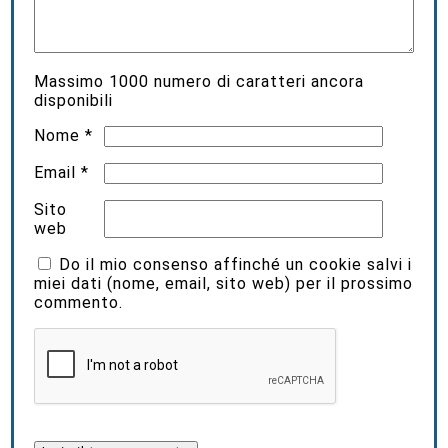
Massimo
1000
numero di caratteri ancora
disponibili
Nome
*
Email
*
Sito
web
Do il mio consenso affinché un cookie salvi i
miei dati (nome, email, sito web) per il prossimo
commento.