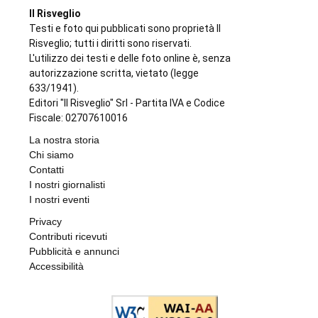
Il Risveglio
Testi e foto qui pubblicati sono proprietà Il
Risveglio; tutti i diritti sono riservati.
L'utilizzo dei testi e delle foto online è, senza
autorizzazione scritta, vietato (legge
633/1941).
Editori "Il Risveglio" Srl - Partita IVA e Codice
Fiscale: 02707610016
La nostra storia
Chi siamo
Contatti
I nostri giornalisti
I nostri eventi
Privacy
Contributi ricevuti
Pubblicità e annunci
Accessibilità