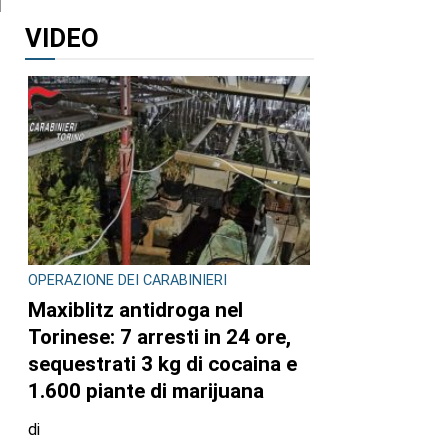
l
a
VIDEO
OPERAZIONE DEI CARABINIERI
Maxiblitz antidroga nel
Torinese: 7 arresti in 24 ore,
sequestrati 3 kg di cocaina e
1.600 piante di marijuana
di