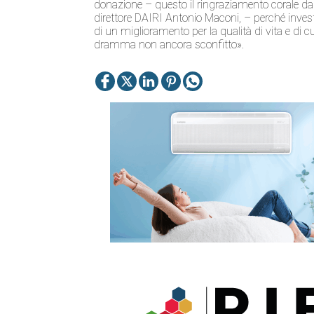
donazione – questo il ringraziamento corale da p
direttore DAIRI Antonio Maconi, – perché investir
di un miglioramento per la qualità di vita e di 
dramma non ancora sconfitto».