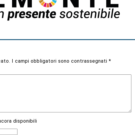
cato.
I campi obbligatori sono contrassegnati
*
cora disponibili