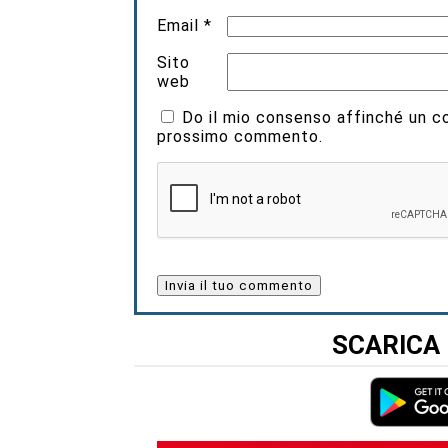
Email
*
Sito
web
Do il mio consenso affinché un coo
prossimo commento.
SCARICA 