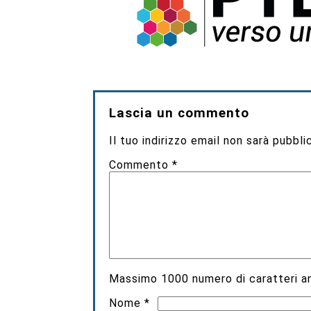
Lascia un commento
Il tuo indirizzo email non sarà pubbli
Commento
*
Massimo
1000
numero di caratteri an
Nome
*