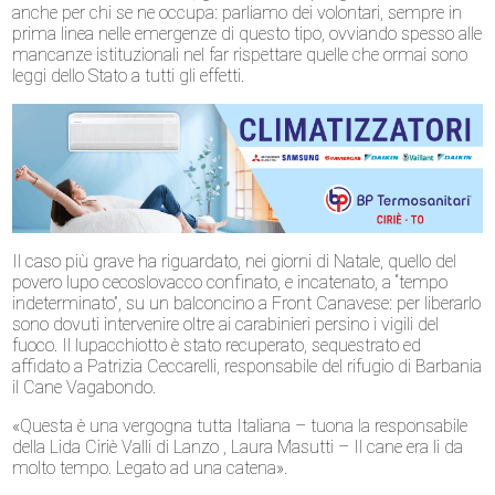
anche per chi se ne occupa: parliamo dei volontari, sempre in
prima linea nelle emergenze di questo tipo, ovviando spesso alle
mancanze istituzionali nel far rispettare quelle che ormai sono
leggi dello Stato a tutti gli effetti.
Il caso più grave ha riguardato, nei giorni di Natale, quello del
povero lupo cecoslovacco confinato, e incatenato, a “tempo
indeterminato”, su un balconcino a Front Canavese: per liberarlo
sono dovuti intervenire oltre ai carabinieri persino i vigili del
fuoco. Il lupacchiotto è stato recuperato, sequestrato ed
affidato a Patrizia Ceccarelli, responsabile del rifugio di Barbania
il Cane Vagabondo.
«Questa è una vergogna tutta Italiana – tuona la responsabile
della Lida Ciriè Valli di Lanzo , Laura Masutti – Il cane era li da
molto tempo. Legato ad una catena».