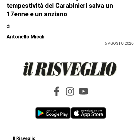
tempestività dei Carabinieri salva un
17enne e un anziano
di
Antonello Micali
6 AGOSTO 2026
Il Risveglio