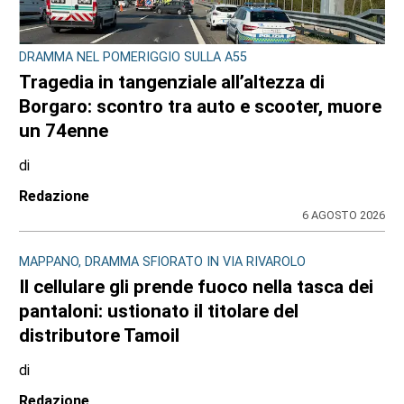
DRAMMA NEL POMERIGGIO SULLA A55
Tragedia in tangenziale all’altezza di
Borgaro: scontro tra auto e scooter, muore
un 74enne
di
Redazione
6 AGOSTO 2026
MAPPANO, DRAMMA SFIORATO IN VIA RIVAROLO
Il cellulare gli prende fuoco nella tasca dei
pantaloni: ustionato il titolare del
distributore Tamoil
di
Redazione