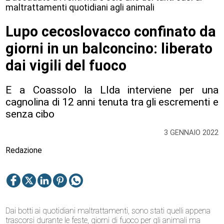
maltrattamenti quotidiani agli animali
Lupo cecoslovacco confinato da
giorni in un balconcino: liberato
dai vigili del fuoco
E a Coassolo la LIda interviene per una
cagnolina di 12 anni tenuta tra gli escrementi e
senza cibo
3 GENNAIO 2022
Redazione
Dai botti ai quotidiani maltrattamenti, sono stati quelli appena
trascorsi durante le feste, giorni di fuoco per gli animali ma