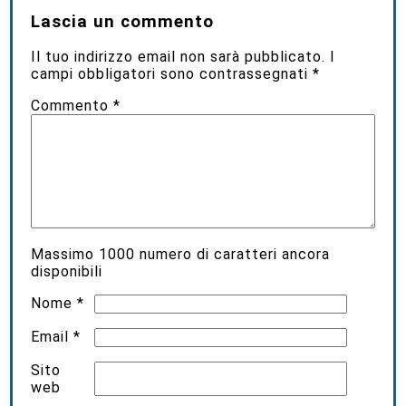
Lascia un commento
Il tuo indirizzo email non sarà pubblicato.
I
campi obbligatori sono contrassegnati
*
Commento
*
Massimo
1000
numero di caratteri ancora
disponibili
Nome
*
Email
*
Sito
web