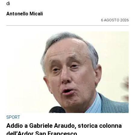
di
Antonello Micali
6 AGOSTO 2026
SPORT
Addio a Gabriele Araudo, storica colonna
dell’Ardor San Francesco