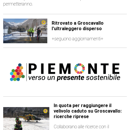
permetteranno.
Ritrovato a Groscavallo
l'ultraleggero disperso
+seguono aggiornamenti+
In quota per raggiungere il
velivolo caduto su Groscavallo:
ricerche riprese
Collaborano alle ricerce con il