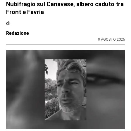
Nubifragio sul Canavese, albero caduto tra
Front e Favria
di
Redazione
9 AGOSTO 2026