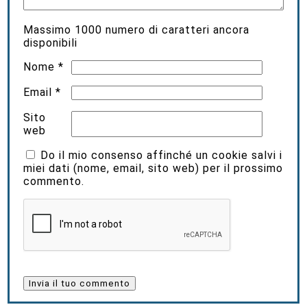
Massimo
1000
numero di caratteri ancora
disponibili
Nome
*
Email
*
Sito
web
Do il mio consenso affinché un cookie salvi i
miei dati (nome, email, sito web) per il prossimo
commento.