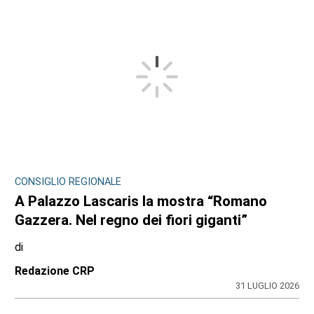
CONSIGLIO REGIONALE
A Palazzo Lascaris la mostra “Romano
Gazzera. Nel regno dei fiori giganti”
di
Redazione CRP
31 LUGLIO 2026