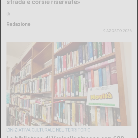
strada e corsie riservate»
di
Redazione
9 AGOSTO 2026
L'INIZIATIVA CULTURALE NEL TERRITORIO