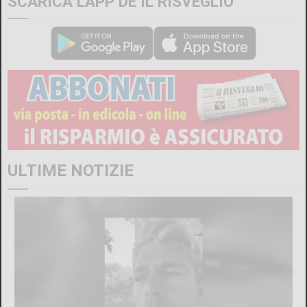
SCARICA L'APP DE IL RISVEGLIO
ULTIME NOTIZIE