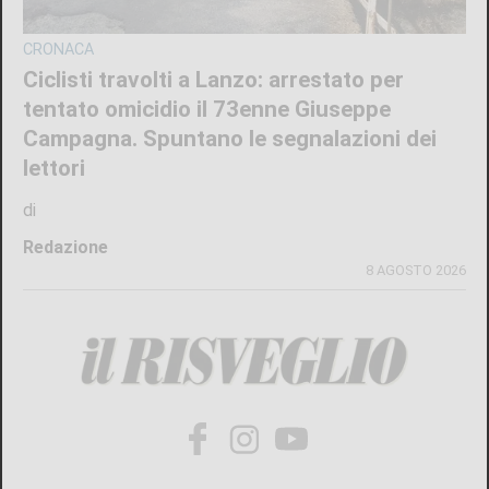
CRONACA
Ciclisti travolti a Lanzo: arrestato per
tentato omicidio il 73enne Giuseppe
Campagna. Spuntano le segnalazioni dei
lettori
di
Redazione
8 AGOSTO 2026