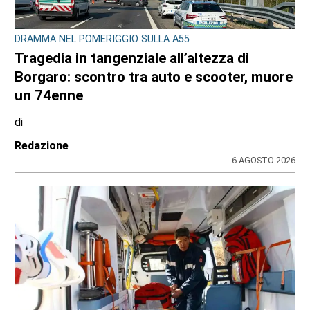
DRAMMA NEL POMERIGGIO SULLA A55
Tragedia in tangenziale all’altezza di
Borgaro: scontro tra auto e scooter, muore
un 74enne
di
Redazione
6 AGOSTO 2026