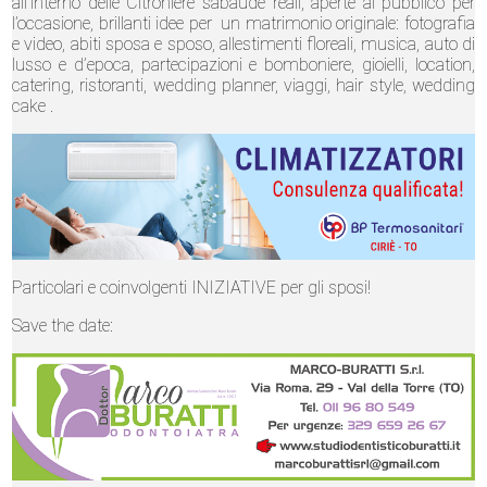
all’interno delle Citroniere sabaude reali, aperte al pubblico per
l’occasione, brillanti idee per un matrimonio originale: fotografia
e video, abiti sposa e sposo, allestimenti floreali, musica, auto di
lusso e d’epoca, partecipazioni e bomboniere, gioielli, location,
catering, ristoranti, wedding planner, viaggi, hair style, wedding
cake .
Particolari e coinvolgenti INIZIATIVE per gli sposi!
Save the date: