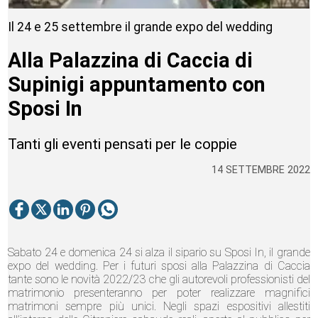
Il 24 e 25 settembre il grande expo del wedding
Alla Palazzina di Caccia di
Supinigi appuntamento con
Sposi In
Tanti gli eventi pensati per le coppie
14 SETTEMBRE 2022
Sabato 24 e domenica 24 si alza il sipario su Sposi In, il grande
expo del wedding. Per i futuri sposi alla Palazzina di Caccia
tante sono le novità 2022/23 che gli autorevoli professionisti del
matrimonio presenteranno per poter realizzare magnifici
matrimoni sempre più unici. Negli spazi espositivi allestiti