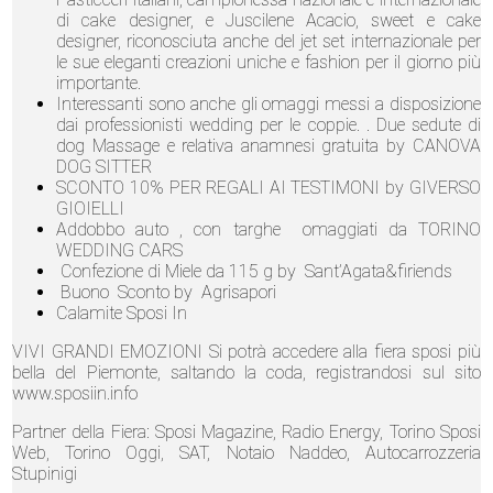
di cake designer, e Juscilene Acacio, sweet e cake
designer, riconosciuta anche del jet set internazionale per
le sue eleganti creazioni uniche e fashion per il giorno più
importante.
Interessanti sono anche gli omaggi messi a disposizione
dai professionisti wedding per le coppie. . Due sedute di
dog Massage e relativa anamnesi gratuita by CANOVA
DOG SITTER
SCONTO 10% PER REGALI AI TESTIMONI by GIVERSO
GIOIELLI
Addobbo auto , con targhe omaggiati da TORINO
WEDDING CARS
Confezione di Miele da 115 g by Sant’Agata&firiends
Buono Sconto by Agrisapori
Calamite Sposi In
VIVI GRANDI EMOZIONI Si potrà accedere alla fiera sposi più
bella del Piemonte, saltando la coda, registrandosi sul sito
www.sposiin.info
Partner della Fiera: Sposi Magazine, Radio Energy, Torino Sposi
Web, Torino Oggi, SAT, Notaio Naddeo, Autocarrozzeria
Stupinigi