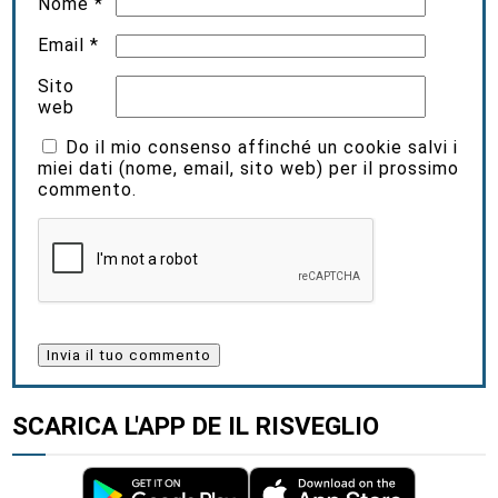
Nome
*
Email
*
Sito
web
Do il mio consenso affinché un cookie salvi i
miei dati (nome, email, sito web) per il prossimo
commento.
SCARICA L'APP DE IL RISVEGLIO