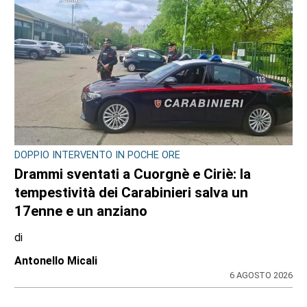
DOPPIO INTERVENTO IN POCHE ORE
Drammi sventati a Cuorgnè e Ciriè: la
tempestività dei Carabinieri salva un
17enne e un anziano
di
Antonello Micali
6 AGOSTO 2026