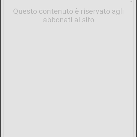
Questo contenuto è riservato agli
abbonati al sito