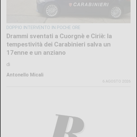
DOPPIO INTERVENTO IN POCHE ORE
Drammi sventati a Cuorgnè e Ciriè: la
tempestività dei Carabinieri salva un
17enne e un anziano
di
Antonello Micali
6 AGOSTO 2026