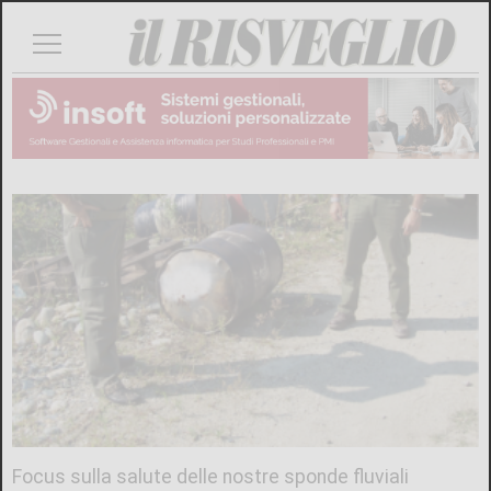
Focus sulla salute delle nostre sponde fluviali