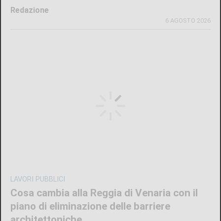
Redazione
6 AGOSTO 2026
LAVORI PUBBLICI
Cosa cambia alla Reggia di Venaria con il
piano di eliminazione delle barriere
architettoniche