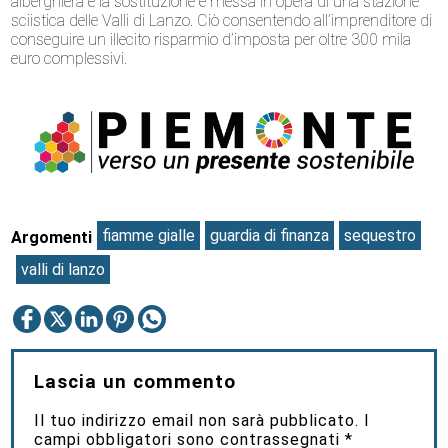
alberghiera e la sostituzione e messa in opera di una stazione
sciistica delle Valli di Lanzo. Ciò consentendo all’imprenditore di
conseguire un illecito risparmio d’imposta per oltre 300 mila
euro complessivi.
fiamme gialle
guardia di finanza
sequestro
Argomenti
valli di lanzo
Lascia un commento
Il tuo indirizzo email non sarà pubblicato.
I
campi obbligatori sono contrassegnati
*