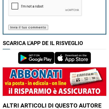
SCARICA L'APP DE IL RISVEGLIO
ALTRI ARTICOLI DI QUESTO AUTORE