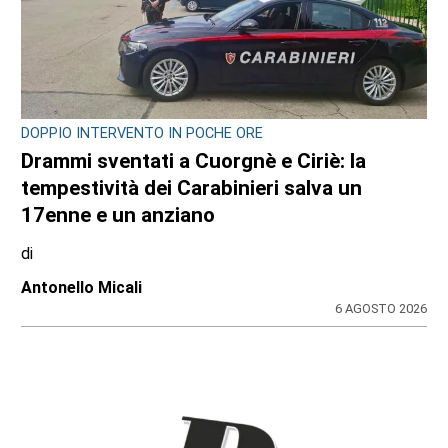
DOPPIO INTERVENTO IN POCHE ORE
Drammi sventati a Cuorgnè e Ciriè: la
tempestività dei Carabinieri salva un
17enne e un anziano
di
Antonello Micali
6 AGOSTO 2026