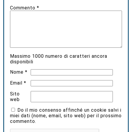
Commento
*
Massimo
1000
numero di caratteri ancora
disponibili
Nome
*
Email
*
Sito
web
Do il mio consenso affinché un cookie salvi i
miei dati (nome, email, sito web) per il prossimo
commento.