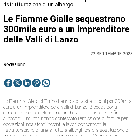
ristrutturazione di un albergo
Le Fiamme Gialle sequestrano
300mila euro a un imprenditore
delle Valli di Lanzo
22 SETTEMBRE 2023
Redazione
Le Fiamme Gialle di Torino hanno sequestrato beni per 300mila
euro a un imprenditore delle Valli di Lanzo. Bloccati conti
correnti, quote societarie, ma anche auto di lusso e perfino
autocarri. I militari hanno contestato l’emissione di fatture per
operazioni inesistenti inerenti a lavori concernenti la
ristrutturazione di una struttura alberghiera e la sostituzione e
messa in opera di una stazione sciistica. La Guardia di Finanza