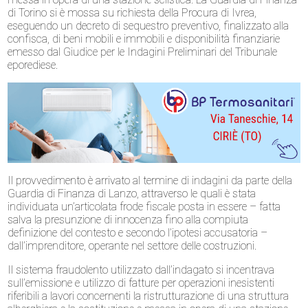
di Torino si è mossa su richiesta della Procura di Ivrea,
eseguendo un decreto di sequestro preventivo, finalizzato alla
confisca, di beni mobili e immobili e disponibilità finanziarie
emesso dal Giudice per le Indagini Preliminari del Tribunale
eporediese.
Il provvedimento è arrivato al termine di indagini da parte della
Guardia di Finanza di Lanzo, attraverso le quali è stata
individuata un’articolata frode fiscale posta in essere – fatta
salva la presunzione di innocenza fino alla compiuta
definizione del contesto e secondo l’ipotesi accusatoria –
dall’imprenditore, operante nel settore delle costruzioni.
Il sistema fraudolento utilizzato dall’indagato si incentrava
sull’emissione e utilizzo di fatture per operazioni inesistenti
riferibili a lavori concernenti la ristrutturazione di una struttura