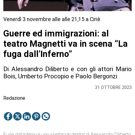
Venerdì 3 novembre alle alle 21,15 a Ciriè
Guerre ed immigrazioni: al
teatro Magnetti va in scena “La
fuga dall’Inferno”
Di Alessandro Diliberto e con gli attori Mario
Bois, Umberto Procopio e Paolo Bergonzi
31 OTTOBRE 2023
Redazione
Fuga dall’inferno è uno spettacolo teatral di Alessandro Diliberto