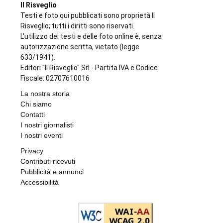
Il Risveglio
Testi e foto qui pubblicati sono proprietà Il
Risveglio; tutti i diritti sono riservati.
L'utilizzo dei testi e delle foto online è, senza
autorizzazione scritta, vietato (legge
633/1941).
Editori "Il Risveglio" Srl - Partita IVA e Codice
Fiscale: 02707610016
La nostra storia
Chi siamo
Contatti
I nostri giornalisti
I nostri eventi
Privacy
Contributi ricevuti
Pubblicità e annunci
Accessibilità