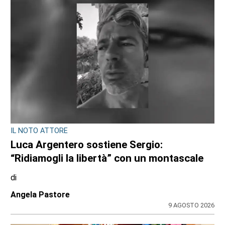
IL NOTO ATTORE
Luca Argentero sostiene Sergio:
“Ridiamogli la libertà” con un montascale
di
Angela Pastore
9 AGOSTO 2026