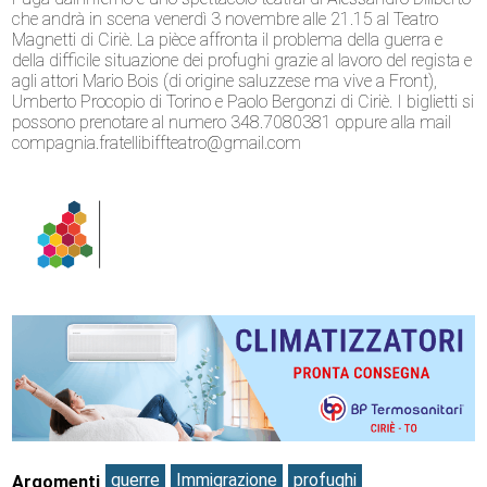
che andrà in scena venerdì 3 novembre alle 21.15 al Teatro
Magnetti di Ciriè. La pièce affronta il problema della guerra e
della difficile situazione dei profughi grazie al lavoro del regista e
agli attori Mario Bois (di origine saluzzese ma vive a Front),
Umberto Procopio di Torino e Paolo Bergonzi di Ciriè. I biglietti si
possono prenotare al numero 348.7080381 oppure alla mail
compagnia.fratellibiffteatro@gmail.com
guerre
Immigrazione
profughi
Argomenti