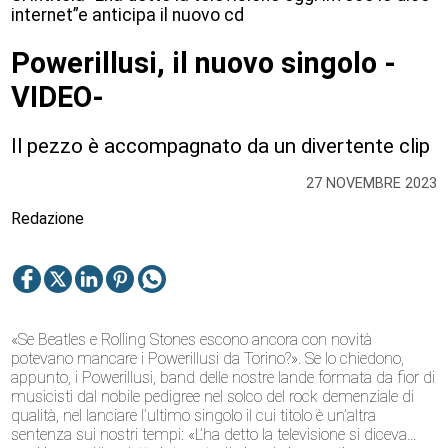
internet”e anticipa il nuovo cd
Powerillusi, il nuovo singolo -
VIDEO-
Il pezzo è accompagnato da un divertente clip
27 NOVEMBRE 2023
Redazione
«Se Beatles e Rolling Stones escono ancora con novità
potevano mancare i Powerillusi da Torino?». Se lo chiedono,
appunto, i Powerillusi, band delle nostre lande formata da fior di
musicisti dal nobile pedigree nel solco del rock demenziale di
qualità, nel lanciare l’ultimo singolo il cui titolo è un’altra
sentenza sui nostri tempi: «L’ha detto la televisione si diceva…