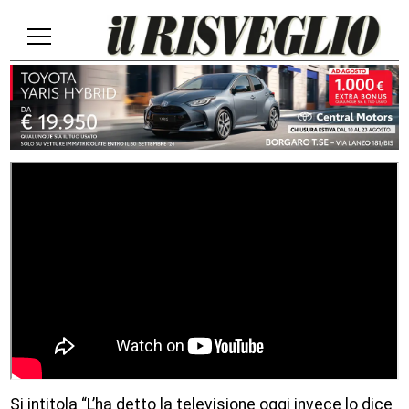
Si intitola “L’ha detto la televisione oggi invece lo dice