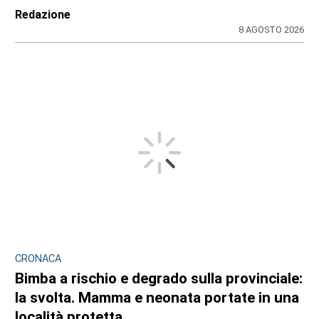
Redazione
8 AGOSTO 2026
CRONACA
Bimba a rischio e degrado sulla provinciale:
la svolta. Mamma e neonata portate in una
località protetta