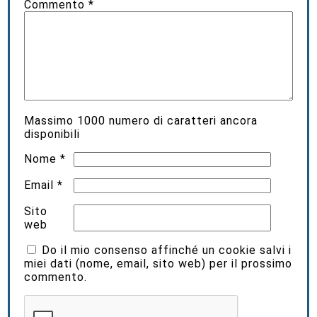
Commento
*
Massimo
1000
numero di caratteri ancora
disponibili
Nome
*
Email
*
Sito
web
Do il mio consenso affinché un cookie salvi i
miei dati (nome, email, sito web) per il prossimo
commento.