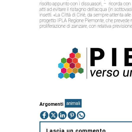
risolto appunto con i dissuasori, – ricorda con 
atti ad evitare il ristagno dell’acqua (in sottovas
insetti. «La Città di Cirié, da sempre attenta al
progetto IPLA Regione Piemonte, che prevede nell
proliferazione di zanzare, con relativa previsione
animali
Argomenti
Lascia un commento