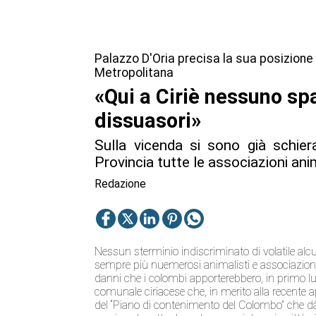
Palazzo D'Oria precisa la sua posizione
Metropolitana
«Qui a Ciriè nessuno spa
dissuasori»
Sulla vicenda si sono già schier
Provincia tutte le associazioni an
Redazione
Nessun sterminio indiscriminato di volatile alc
sempre più nuemerosi animalisti e associazioni 
danni che i colombi apporterebbero, in primo lu
comunale ciriacese che, in merito alla recente a
del “Piano di contenimento del Colombo” che dà