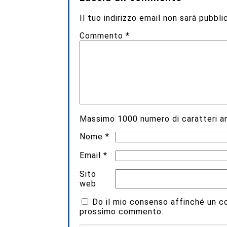
Il tuo indirizzo email non sarà pubbli
Commento
*
Massimo
1000
numero di caratteri an
Nome
*
Email
*
Sito
web
Do il mio consenso affinché un coo
prossimo commento.