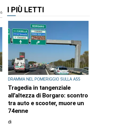
I PIÙ LETTI
26
DRAMMA NEL POMERIGGIO SULLA A55
Tragedia in tangenziale
all’altezza di Borgaro: scontro
tra auto e scooter, muore un
74enne
di