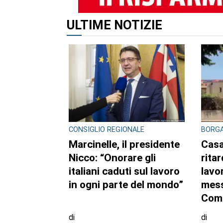
ULTIME NOTIZIE
CONSIGLIO REGIONALE
BORGA
Marcinelle, il presidente
Casa
Nicco: “Onorare gli
ritar
italiani caduti sul lavoro
lavor
in ogni parte del mondo”
mess
Com
di
di