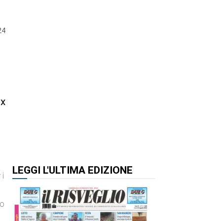
24
ex
LEGGI L'ULTIMA EDIZIONE
 i
no