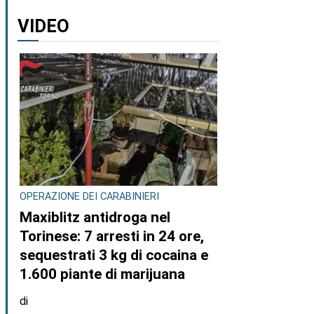
VIDEO
OPERAZIONE DEI CARABINIERI
Maxiblitz antidroga nel
Torinese: 7 arresti in 24 ore,
sequestrati 3 kg di cocaina e
1.600 piante di marijuana
di