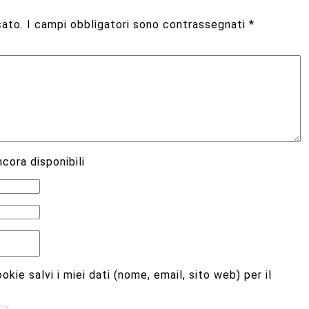
cato.
I campi obbligatori sono contrassegnati
*
cora disponibili
kie salvi i miei dati (nome, email, sito web) per il