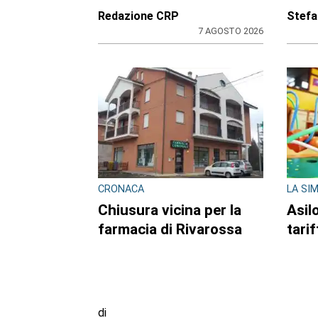
Redazione CRP
Stefa
7 AGOSTO 2026
CRONACA
LA SI
Chiusura vicina per la
Asilo
farmacia di Rivarossa
tari
di