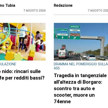
no Tubia
Redazione
7 AGOSTO 2026
7 AGOSTO 20
MULAZIONE
DRAMMA NEL POMERIGGIO SULLA
A55
 nido: rincari sulle
Tragedia in tangenziale
ffe per redditi bassi?
all’altezza di Borgaro:
scontro tra auto e
scooter, muore un
74enne