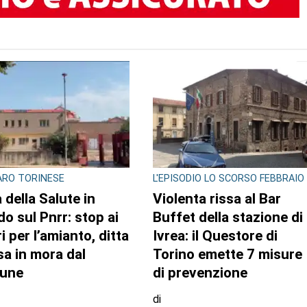
RO TORINESE
L'EPISODIO LO SCORSO FEBBRAIO
 della Salute in
Violenta rissa al Bar
do sul Pnrr: stop ai
Buffet della stazione di
i per l’amianto, ditta
Ivrea: il Questore di
a in mora dal
Torino emette 7 misure
une
di prevenzione
di