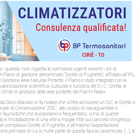
-querela -non rispetta le normative vigenti inerenti i siti di
 Piano di gestione denominato “Grotte di Pugnetto”, affidato all’IP
Gestione Aree Naturali Protette: il Piano è stato integrato con le
alorizzazione scientifica, culturale e turistica del S.I.C. Grotta di
L’Ente di gestione delle aree protette dei Parchi Reali».
da Silvio Macario si fa notare che «Oltre ad essere un SIC le Grotte d
ale di Conservazione “ZSC”, allo scopo di salvaguardare e
cie faunistiche che la popolano e frequentano. «Una di queste
 è l’installazione di una rete a maglie fitte sul cancello d’ingresso
del complesso Grotte di Pugnetto, e all’interno l’asportazione
ione primaria di cui si nutre parte di questa fauna cavernicola; (…), l