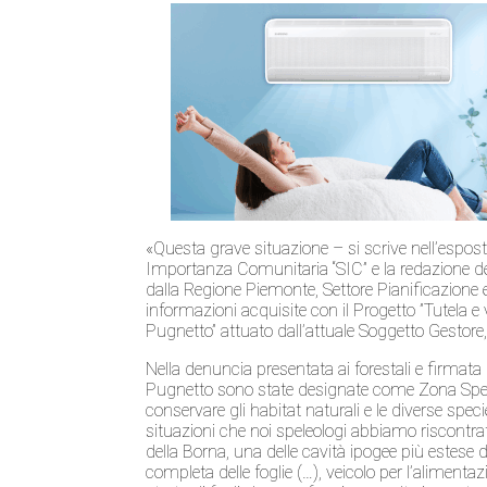
«Questa grave situazione – si scrive nell’esposto 
Importanza Comunitaria “SIC” e la redazione del
dalla Regione Piemonte, Settore Pianificazione e 
informazioni acquisite con il Progetto ”Tutela e v
Pugnetto” attuato dall’attuale Soggetto Gestore, 
Nella denuncia presentata ai forestali e firmata 
Pugnetto sono state designate come Zona Speci
conservare gli habitat naturali e le diverse spe
situazioni che noi speleologi abbiamo riscontrato
della Borna, una delle cavità ipogee più estese 
completa delle foglie (…), veicolo per l’alimentaz