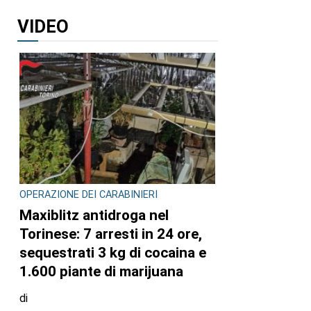
VIDEO
OPERAZIONE DEI CARABINIERI
Maxiblitz antidroga nel
Torinese: 7 arresti in 24 ore,
sequestrati 3 kg di cocaina e
1.600 piante di marijuana
di