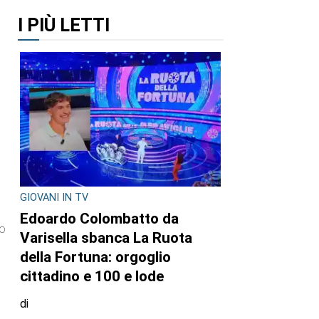
I PIÙ LETTI
i
à
GIOVANI IN TV
Edoardo Colombatto da
po
Varisella sbanca La Ruota
della Fortuna: orgoglio
cittadino e 100 e lode
di