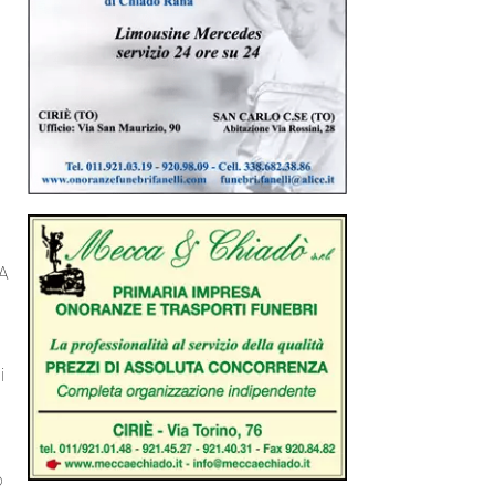
LA
i
o