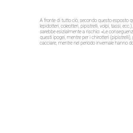
A fronte di tutto ciò, secondo questo esposto quin
lepidotteri, coleotteri, pipistrelli, volpi, tassi, e
sarebbe esizialmente a rischio: «Le conseguenz
questi ipogei, mentre per i chirotteri (pipistrel
cacciare, mentre nel periodo invernale hanno 