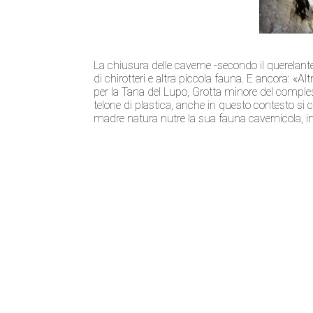
La chiusura delle caverne -secondo il querelant
di chirotteri e altra piccola fauna. E ancora: «A
per la Tana del Lupo, Grotta minore del compless
telone di plastica, anche in questo contesto si ce
madre natura nutre la sua fauna cavernicola, in