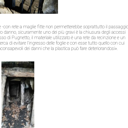
e -con rete a maglie fitte non permetterebbe soprattutto il passaggi
ltro danno, sicuramente uno dei più gravi è la chiusura degli accessi
o di Pugnetto, il materiale utilizzato è una rete da recinzione e un
rca di evitare l’ingresso delle foglie e con esse tutto quello con cui
consapevoli dei danni che la plastica può fare deteriorandosi».