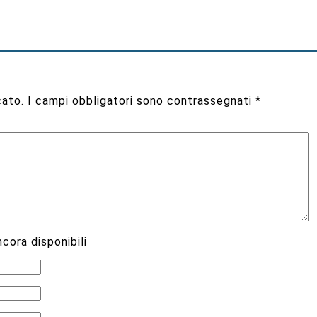
cato.
I campi obbligatori sono contrassegnati
*
cora disponibili