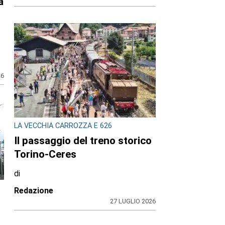
e
26
LA VECCHIA CARROZZA E 626
Il passaggio del treno storico
Torino-Ceres
di
Redazione
27 LUGLIO 2026