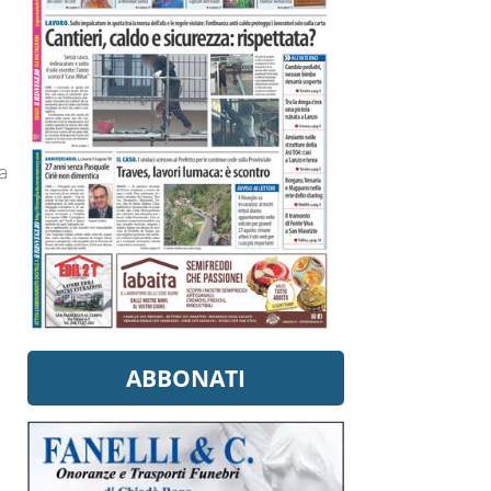
ia
ABBONATI