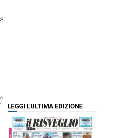
24
to
o
LEGGI L'ULTIMA EDIZIONE