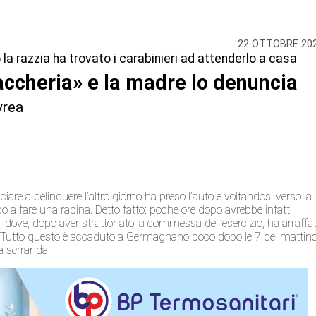
22 OTTOBRE 20
a razzia ha trovato i carabinieri ad attenderlo a casa
accheria» e la madre lo denuncia
vrea
ciare a delinquere l’altro giorno ha preso l’auto e voltandosi verso la
a fare una rapina. Detto fatto: poche ore dopo avrebbe infatti
dove, dopo aver strattonato la commessa dell’esercizio, ha arraffa
ti. Tutto questo è accaduto a Germagnano poco dopo le 7 del mattin
a serranda.