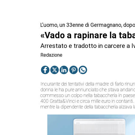
L'uomo, un 33enne di Germagnano, dopo l
«Vado a rapinare la tab
Arrestato e tradotto in carcere a I
Redazione
Incurante dei tentativi della madre di farlo rinun
donna le ha pure annunciato che stava andando 
commesso un colpo nella tabaccheria in paese, 
400 Gratta&Vinci e circa mille euro in contan
mentre la dipendente della tabaccheria alzava l