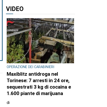
VIDEO
OPERAZIONE DEI CARABINIERI
Maxiblitz antidroga nel
Torinese: 7 arresti in 24 ore,
sequestrati 3 kg di cocaina e
1.600 piante di marijuana
di