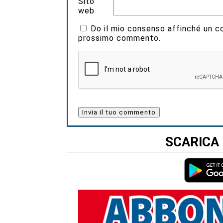
Sito
web
Do il mio consenso affinché un coo
prossimo commento.
SCARICA 