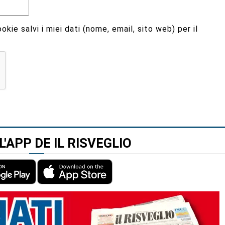
kie salvi i miei dati (nome, email, sito web) per il
L'APP DE IL RISVEGLIO