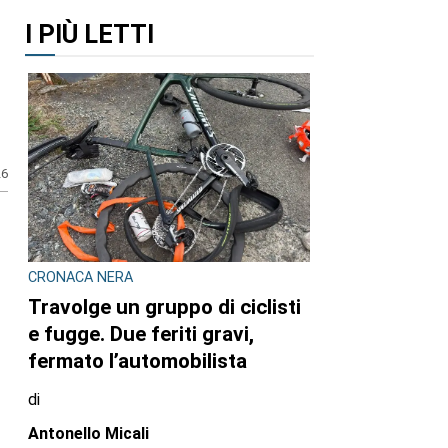
I PIÙ LETTI
a
CRONACA NERA
26
Travolge un gruppo di ciclisti
e fugge. Due feriti gravi,
fermato l’automobilista
di
Antonello Micali