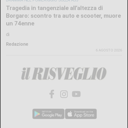
L'EPISODIO LO SCORSO FEBBRAIO
Violenta rissa al Bar Buffet della stazione
di Ivrea: il Questore di Torino emette 7
misure di prevenzione
di
Redazione
7 AGOSTO 2026