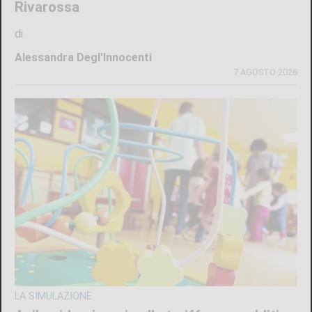
CONSIGLIO REGIONALE
Marcinelle, il presidente Nicco: “Onorare gli
italiani caduti sul lavoro in ogni parte del
mondo”
di
Redazione CRP
7 AGOSTO 2026