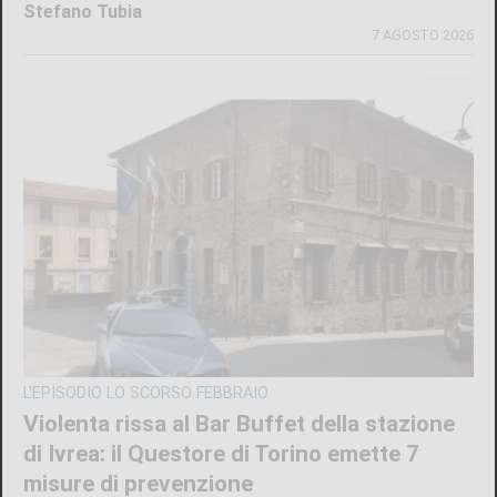
Redazione
7 AGOSTO 2026
MAXI SEQUESTRO DI STUPEFACENTE
Nelle camere da letto un market della
droga: 33 chili di hashish sotto il letto e nel
frigo. Arrestato 24enne