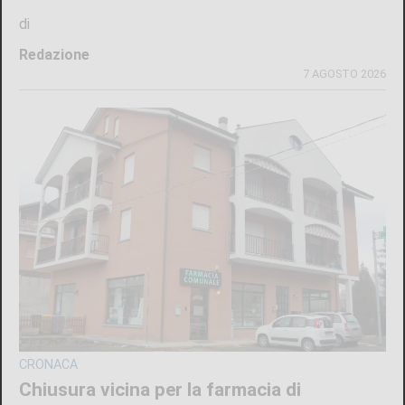
di
Redazione
7 AGOSTO 2026
ULTIME NOTIZIE