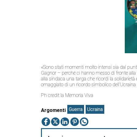
«Sono stati momenti molto intensi sia dal punt
Gagnor – perché ci hanno messo di fronte alla f
alla sindaca una targa che ricordi la solidariet
omaggiato di un ricordo simbolico dell’Ucrain
Ph credit la Memoria Viva
Guerra
Ucraina
Argomenti