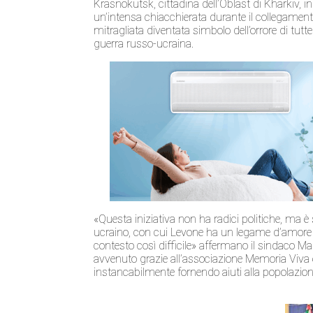
Krasnokutsk, cittadina dell’Oblast di Kharkiv,
un’intensa chiacchierata durante il collegament
mitragliata diventata simbolo dell’orrore di tutte
guerra russo-ucraina.
«Questa iniziativa non ha radici politiche, ma è
ucraino, con cui Levone ha un legame d’amore 
contesto così difficile» affermano il sindaco Ma
avvenuto grazie all’associazione Memoria Viva 
instancabilmente fornendo aiuti alla popolazion