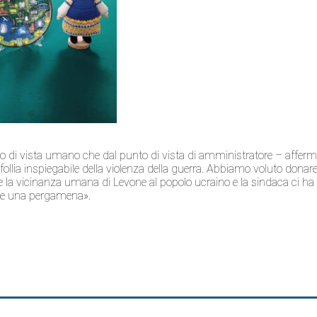
o di vista umano che dal punto di vista di amministratore – affer
ollia inspiegabile della violenza della guerra. Abbiamo voluto donar
à e la vicinanza umana di Levone al popolo ucraino e la sindaca ci ha
a e una pergamena».