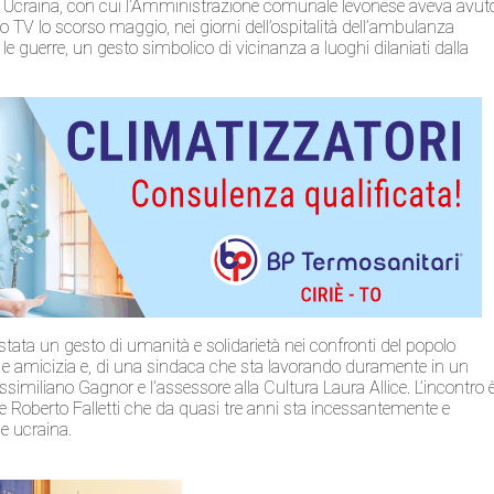
 in Ucraina, con cui l’Amministrazione comunale levonese aveva avut
o TV lo scorso maggio, nei giorni dell’ospitalità dell’ambulanza
 le guerre, un gesto simbolico di vicinanza a luoghi dilaniati dalla
 stata un gesto di umanità e solidarietà nei confronti del popolo
e amicizia e, di una sindaca che sta lavorando duramente in un
ssimiliano Gagnor e l’assessore alla Cultura Laura Allice. L’incontro 
e Roberto Falletti che da quasi tre anni sta incessantemente e
e ucraina.