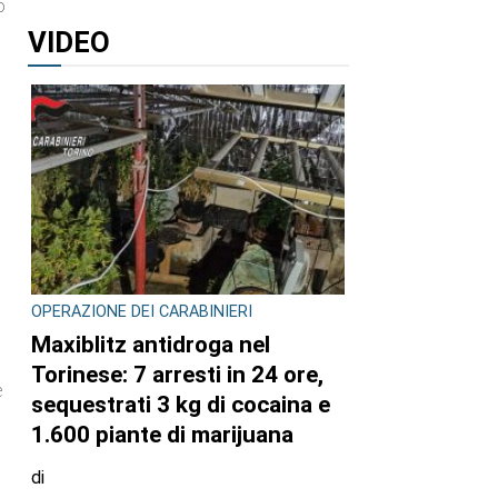
o
VIDEO
OPERAZIONE DEI CARABINIERI
Maxiblitz antidroga nel
Torinese: 7 arresti in 24 ore,
è
sequestrati 3 kg di cocaina e
1.600 piante di marijuana
di