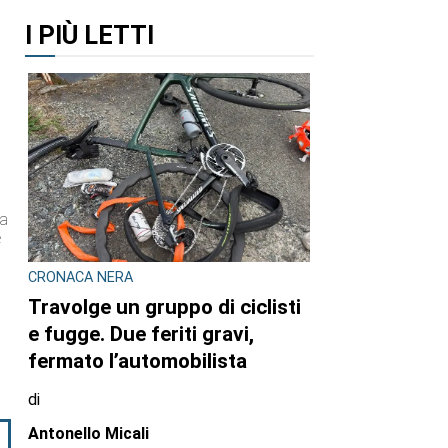
I PIÙ LETTI
ma
e
CRONACA NERA
Travolge un gruppo di ciclisti
e fugge. Due feriti gravi,
fermato l’automobilista
di
Antonello Micali