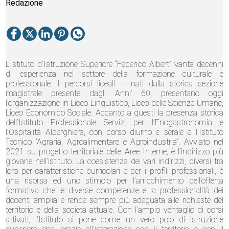
Redazione
L’Istituto d’Istruzione Superiore “Federico Albert” vanta decenni
di esperienza nel settore della formazione culturale e
professionale. I percorsi liceali – nati dalla storica sezione
magistrale presente dagli Anni’ 60, presentano oggi
l’organizzazione in Liceo Linguistico, Liceo delle Scienze Umane,
Liceo Economico Sociale. Accanto a questi la presenza storica
dell’Istituto Professionale Servizi per l’Enogastronomia e
l’Ospitalità Alberghiera, con corso diurno e serale e l’Istituto
Tecnico “Agraria, Agroalimentare e Agroindustria”. Avviato nel
2021 su progetto territoriale delle Aree Interne, è l’indirizzo più
giovane nell’istituto. La coesistenza dei vari indirizzi, diversi tra
loro per caratteristiche curricolari e per i profili professionali, è
una risorsa ed uno stimolo per l’arricchimento dell’offerta
formativa che le diverse competenze e la professionalità dei
docenti amplia e rende sempre più adeguata alle richieste del
territorio e della società attuale. Con l’ampio ventaglio di corsi
attivati, l’Istituto si pone come un vero polo di istruzione