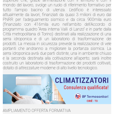
superiore che, grazie all’interazione con il territorio e con il
mondo del lavoro, svolge un ruolo di riferimento formativo per
tutto l’ampio bacino di utenza. L’edificio è interessato
attualmente da lavori, finanziati da quasi 3 milioni di euro dal
PNRR per l’adeguamento sismico e da circa 900mila euro
(finanziato con 416mila euro nell’ambito dell’Accordo di
programma quadro “Area interna Valli di Lanzo” e in parte dalla
Città metropolitana di Torino) destinati alla realizzazione di una
serra idroponica e di un laboratorio di trasformazione dei
prodotti. La messa in sicurezza prevede la realizzazione di vele
portanti che andranno a migliorare la portanza sismica. La
serra idroponica avrà due parti distinte, una in ambiente chiuso
e la seconda destinata alla coltivazione all’aperto; sarà inoltre
costruito un laboratorio di trasformazione dei prodotti coltivati,
dotato di attrezzature moderne di alto livello tecnologico.
AMPLIAMENTO OFFERTA FORMATIVA