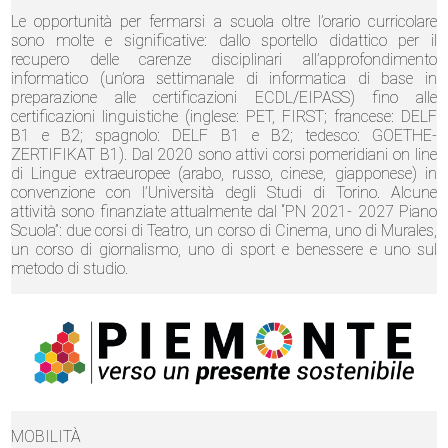
Le opportunità per fermarsi a scuola oltre l’orario curricolare
sono molte e significative: dallo sportello didattico per il
recupero delle carenze disciplinari all’approfondimento
informatico (un’ora settimanale di informatica di base in
preparazione alle certificazioni ECDL/EIPASS) fino alle
certificazioni linguistiche (inglese: PET, FIRST; francese: DELF
B1 e B2; spagnolo: DELF B1 e B2; tedesco: GOETHE-
ZERTIFIKAT B1). Dal 2020 sono attivi corsi pomeridiani on line
di Lingue extraeuropee (arabo, russo, cinese, giapponese) in
convenzione con l’Università degli Studi di Torino. Alcune
attività sono finanziate attualmente dal “PN 2021- 2027 Piano
Scuola”: due corsi di Teatro, un corso di Cinema, uno di Murales,
un corso di giornalismo, uno di sport e benessere e uno sul
metodo di studio.
MOBILITÀ