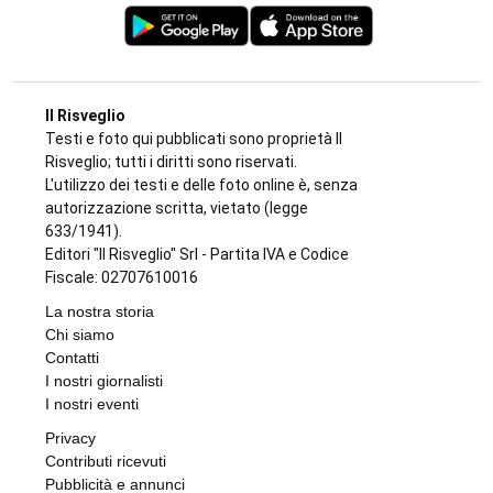
Il Risveglio
Testi e foto qui pubblicati sono proprietà Il
Risveglio; tutti i diritti sono riservati.
L'utilizzo dei testi e delle foto online è, senza
autorizzazione scritta, vietato (legge
633/1941).
Editori "Il Risveglio" Srl - Partita IVA e Codice
Fiscale: 02707610016
La nostra storia
Chi siamo
Contatti
I nostri giornalisti
I nostri eventi
Privacy
Contributi ricevuti
Pubblicità e annunci