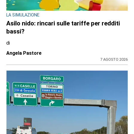
LA SIMULAZIONE
Asilo nido: rincari sulle tariffe per redditi
bassi?
di
Angela Pastore
7 AGOSTO 2026