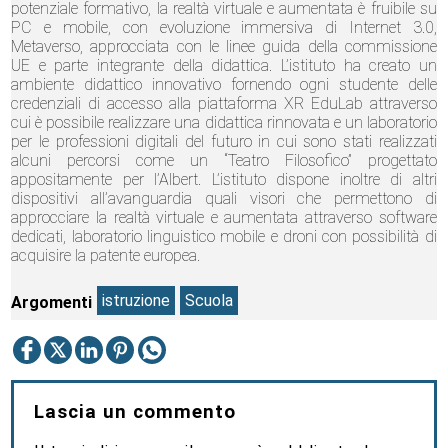
potenziale formativo, la realtà virtuale e aumentata è fruibile su
PC e mobile, con evoluzione immersiva di Internet 3.0,
Metaverso, approcciata con le linee guida della commissione
UE e parte integrante della didattica. L’istituto ha creato un
ambiente didattico innovativo fornendo ogni studente delle
credenziali di accesso alla piattaforma XR EduLab attraverso
cui è possibile realizzare una didattica rinnovata e un laboratorio
per le professioni digitali del futuro in cui sono stati realizzati
alcuni percorsi come un “Teatro Filosofico” progettato
appositamente per l’Albert. L’istituto dispone inoltre di altri
dispositivi all’avanguardia quali visori che permettono di
approcciare la realtà virtuale e aumentata attraverso software
dedicati, laboratorio linguistico mobile e droni con possibilità di
acquisire la patente europea.
istruzione
Scuola
Argomenti
Lascia un commento