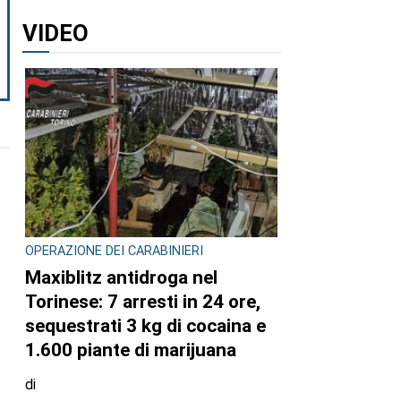
VIDEO
OPERAZIONE DEI CARABINIERI
Maxiblitz antidroga nel
Torinese: 7 arresti in 24 ore,
sequestrati 3 kg di cocaina e
1.600 piante di marijuana
di