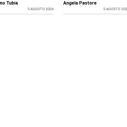
no Tubia
Angela Pastore
5 AGOSTO 2026
5 AGOSTO 20