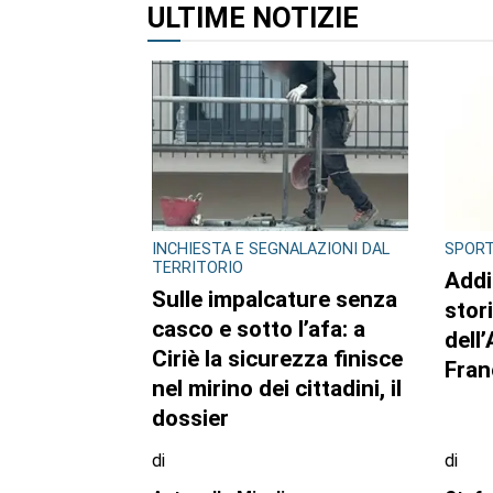
ULTIME NOTIZIE
INCHIESTA E SEGNALAZIONI DAL
SPOR
TERRITORIO
Addi
Sulle impalcature senza
stor
casco e sotto l’afa: a
dell
Ciriè la sicurezza finisce
Fran
nel mirino dei cittadini, il
dossier
di
di