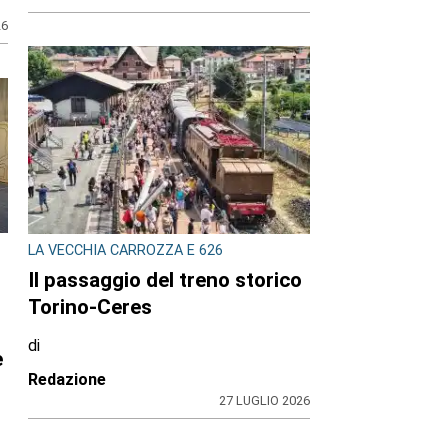
26
LA VECCHIA CARROZZA E 626
Il passaggio del treno storico
Torino-Ceres
di
e
Redazione
27 LUGLIO 2026