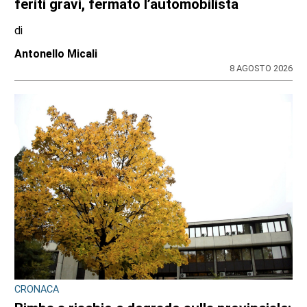
feriti gravi, fermato l’automobilista
di
Antonello Micali
8 AGOSTO 2026
CRONACA