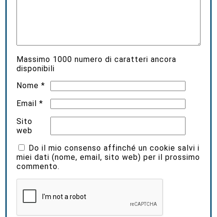
Massimo
1000
numero di caratteri ancora
disponibili
Nome
*
Email
*
Sito
web
Do il mio consenso affinché un cookie salvi i
miei dati (nome, email, sito web) per il prossimo
commento.