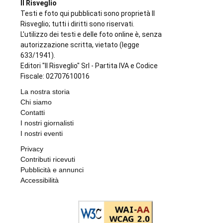
Il Risveglio
Testi e foto qui pubblicati sono proprietà Il
Risveglio; tutti i diritti sono riservati.
L'utilizzo dei testi e delle foto online è, senza
autorizzazione scritta, vietato (legge
633/1941).
Editori "Il Risveglio" Srl - Partita IVA e Codice
Fiscale: 02707610016
La nostra storia
Chi siamo
Contatti
I nostri giornalisti
I nostri eventi
Privacy
Contributi ricevuti
Pubblicità e annunci
Accessibilità