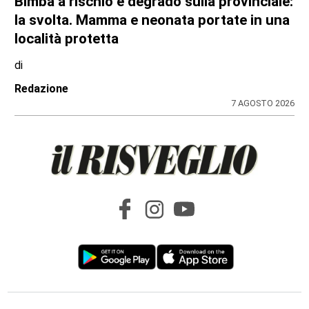
Bimba a rischio e degrado sulla provinciale:
la svolta. Mamma e neonata portate in una
località protetta
di
Redazione
7 AGOSTO 2026