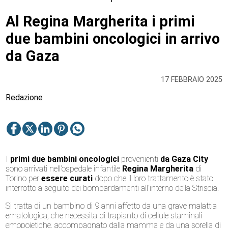
Al Regina Margherita i primi
due bambini oncologici in arrivo
da Gaza
17 FEBBRAIO 2025
Redazione
I
primi due bambini oncologici
provenienti
da Gaza City
sono arrivati nell’ospedale infantile
Regina Margherita
di
Torino per
essere curati
dopo che il loro trattamento è stato
interrotto a seguito dei bombardamenti all’interno della Striscia.
Si tratta di un bambino di 9 anni affetto da una grave malattia
ematologica, che necessita di trapianto di cellule staminali
emopoietiche, accompagnato dalla mamma e da una sorella di