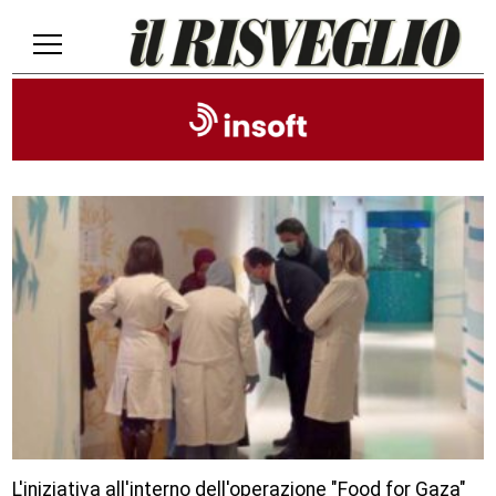
L'iniziativa all'interno dell'operazione "Food for Gaza"