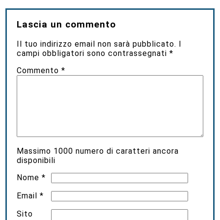
Lascia un commento
Il tuo indirizzo email non sarà pubblicato.
I
campi obbligatori sono contrassegnati
*
Commento
*
Massimo
1000
numero di caratteri ancora
disponibili
Nome
*
Email
*
Sito