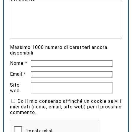
Massimo
1000
numero di caratteri ancora
disponibili
Nome
*
Email
*
Sito
web
Do il mio consenso affinché un cookie salvi i
miei dati (nome, email, sito web) per il prossimo
commento.