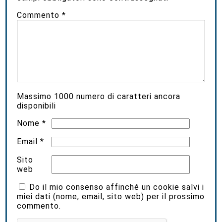
Commento
*
Massimo
1000
numero di caratteri ancora
disponibili
Nome
*
Email
*
Sito
web
Do il mio consenso affinché un cookie salvi i
miei dati (nome, email, sito web) per il prossimo
commento.