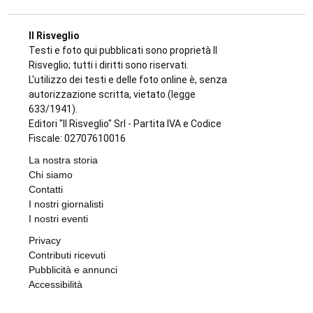
Il Risveglio
Testi e foto qui pubblicati sono proprietà Il
Risveglio; tutti i diritti sono riservati.
L'utilizzo dei testi e delle foto online è, senza
autorizzazione scritta, vietato (legge
633/1941).
Editori "Il Risveglio" Srl - Partita IVA e Codice
Fiscale: 02707610016
La nostra storia
Chi siamo
Contatti
I nostri giornalisti
I nostri eventi
Privacy
Contributi ricevuti
Pubblicità e annunci
Accessibilità