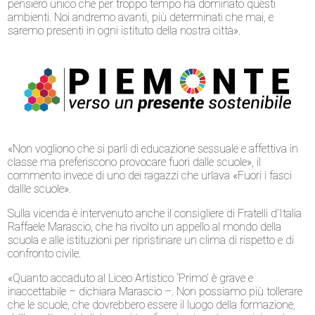
pensiero unico che per troppo tempo ha dominato questi
ambienti. Noi andremo avanti, più determinati che mai, e
saremo presenti in ogni istituto della nostra città».
«Non vogliono che si parli di educazione sessuale e affettiva in
classe ma preferiscono provocare fuori dalle scuole», il
commento invece di uno dei ragazzi che urlava «Fuori i fasci
dallle scuole».
Sulla vicenda è intervenuto anche il consigliere di Fratelli d’Italia
Raffaele Marascio, che ha rivolto un appello al mondo della
scuola e alle istituzioni per ripristinare un clima di rispetto e di
confronto civile.
«Quanto accaduto al Liceo Artistico ‘Primo’ è grave e
inaccettabile – dichiara Marascio –. Non possiamo più tollerare
che le scuole, che dovrebbero essere il luogo della formazione,