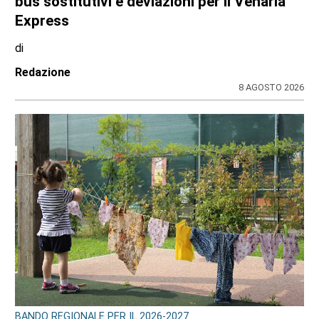
bus sostitutivi e deviazioni per il Venaria
Express
di
Redazione
8 AGOSTO 2026
BANDO REGIONALE PER IL 2026-2027