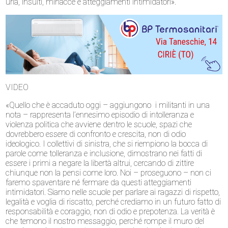
urla, insulti, minacce e atteggiamenti intimidatori».
VIDEO
«Quello che è accaduto oggi – aggiungono i militanti in una
nota – rappresenta l’ennesimo episodio di intolleranza e
violenza politica che avviene dentro le scuole, spazi che
dovrebbero essere di confronto e crescita, non di odio
ideologico. I collettivi di sinistra, che si riempiono la bocca di
parole come tolleranza e inclusione, dimostrano nei fatti di
essere i primi a negare la libertà altrui, cercando di zittire
chiunque non la pensi come loro. Noi – proseguono – non ci
faremo spaventare né fermare da questi atteggiamenti
intimidatori. Siamo nelle scuole per parlare ai ragazzi di rispetto,
legalità e voglia di riscatto, perché crediamo in un futuro fatto di
responsabilità e coraggio, non di odio e prepotenza. La verità è
che temono il nostro messaggio, perché rompe il muro del