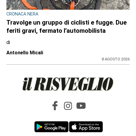
CRONACA NERA
Travolge un gruppo di ciclisti e fugge. Due
feriti gravi, fermato l’automobilista
di
Antonello Micali
8 AGOSTO 2026