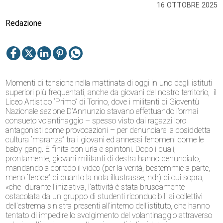
16 OTTOBRE 2025
Redazione
Momenti di tensione nella mattinata di oggi in uno degli istituti
superiori più frequentati, anche da giovani del nostro territorio, il
Liceo Artistico “Primo” di Torino, dove i militanti di Gioventù
Nazionale sezione D’Annunzio stavano effettuando l’ormai
consueto volantinaggio – spesso visto dai ragazzi loro
antagonisti come provocazioni – per denunciare la cosiddetta
cultura “maranza” tra i giovani ed annessi fenomeni come le
baby gang. È finita con urla e spintoni. Dopo i quali,
prontamente, giovani militanti di destra hanno denunciato,
mandando a corredo il video (per la verità, bestemmie a parte,
meno “feroce” di quanto la nota illustrasse, ndr) di cui sopra,
«che durante l’iniziativa, l’attività è stata bruscamente
ostacolata da un gruppo di studenti riconducibili ai collettivi
dell’estrema sinistra presenti all’interno dell’istituto, che hanno
tentato di impedire lo svolgimento del volantinaggio attraverso