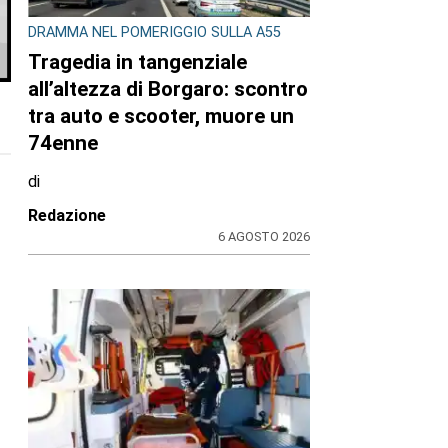
DRAMMA NEL POMERIGGIO SULLA A55
Tragedia in tangenziale
all’altezza di Borgaro: scontro
tra auto e scooter, muore un
74enne
di
Redazione
6 AGOSTO 2026
n