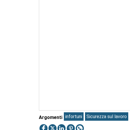
infortuni
Sicurezza sul lavoro
Argomenti