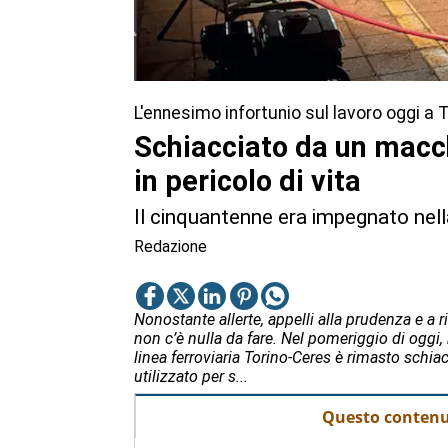
L'ennesimo infortunio sul lavoro oggi a 
Schiacciato da un macch
in pericolo di vita
Il cinquantenne era impegnato nella
Redazione
Nonostante allerte, appelli alla prudenza e a r
non c’è nulla da fare. Nel pomeriggio di oggi
linea ferroviaria Torino-Ceres è rimasto sch
utilizzato per s...
Questo contenut