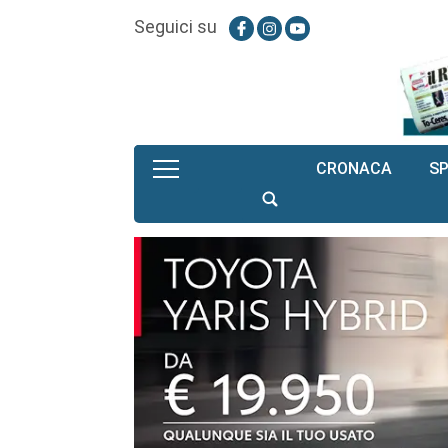
Seguici su
CRONACA
S