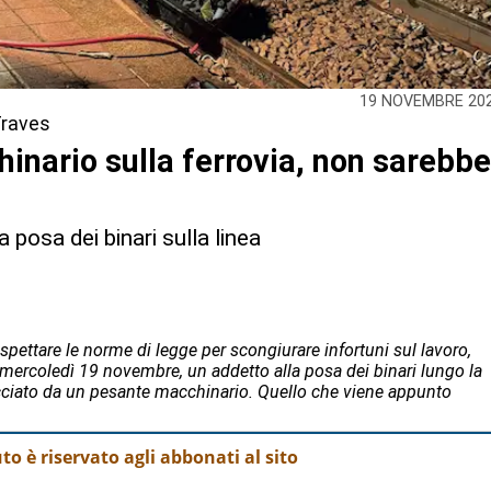
19 NOVEMBRE 20
Traves
inario sulla ferrovia, non sarebb
 posa dei binari sulla linea
ispettare le norme di legge per scongiurare infortuni sul lavoro,
, mercoledì 19 novembre, un addetto alla posa dei binari lungo la
iacciato da un pesante macchinario. Quello che viene appunto
o è riservato agli abbonati al sito