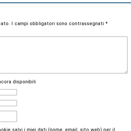
cato.
I campi obbligatori sono contrassegnati
*
cora disponibili
kie salvi i miei dati (nome, email, sito web) per il