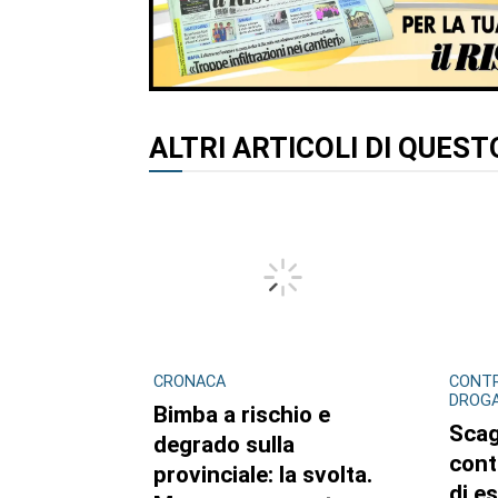
ALTRI ARTICOLI DI QUES
CRONACA
CONTR
DROG
Bimba a rischio e
Scag
degrado sulla
cont
provinciale: la svolta.
di e