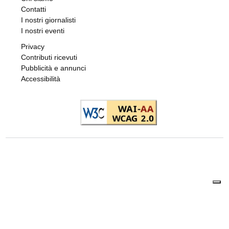
Contatti
I nostri giornalisti
I nostri eventi
Privacy
Contributi ricevuti
Pubblicità e annunci
Accessibilità