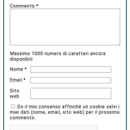
Commento
*
Massimo
1000
numero di caratteri ancora
disponibili
Nome
*
Email
*
Sito
web
Do il mio consenso affinché un cookie salvi i
miei dati (nome, email, sito web) per il prossimo
commento.