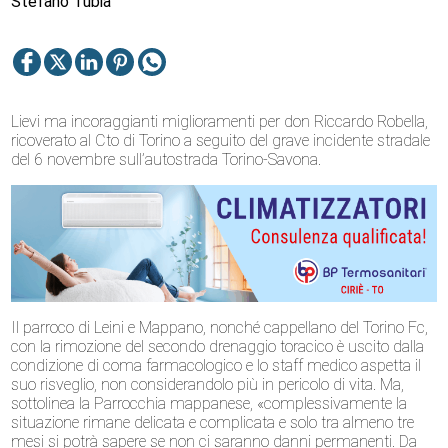
Stefano Tubia
Lievi ma incoraggianti miglioramenti per don Riccardo Robella,
ricoverato al Cto di Torino a seguito del grave incidente stradale
del 6 novembre sull’autostrada Torino-Savona.
Il parroco di Leini e Mappano, nonché cappellano del Torino Fc,
con la rimozione del secondo drenaggio toracico è uscito dalla
condizione di coma farmacologico e lo staff medico aspetta il
suo risveglio, non considerandolo più in pericolo di vita. Ma,
sottolinea la Parrocchia mappanese, «complessivamente la
situazione rimane delicata e complicata e solo tra almeno tre
mesi si potrà sapere se non ci saranno danni permanenti. Da