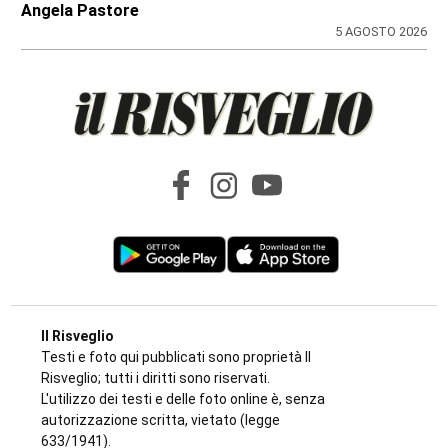
Elisa
6 AGOSTO 2026
LAVORI PUBBLICI
Cosa cambia alla Reggia di Venaria con il
piano di eliminazione delle barriere
architettoniche