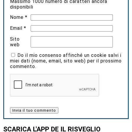
Massimo
1000
numero di caratteri ancora
disponibili
Nome
*
Email
*
Sito
web
Do il mio consenso affinché un cookie salvi i
miei dati (nome, email, sito web) per il prossimo
commento.
SCARICA L'APP DE IL RISVEGLIO