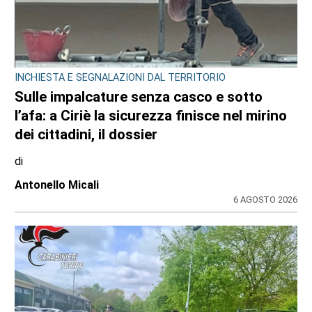
SPORT
Addio a Gabriele Araudo, storica colonna
dell’Ardor San Francesco
di
Stefano Tubia
6 AGOSTO 2026