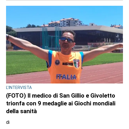
Antonello Micali
6 AGOSTO 2026
FARMACIE DI TURNO
Farmacie di turno
di