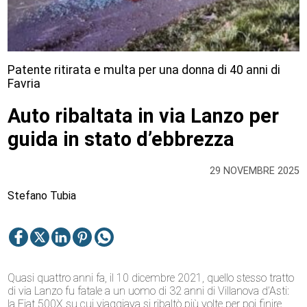
Patente ritirata e multa per una donna di 40 anni di
Favria
Auto ribaltata in via Lanzo per
guida in stato d’ebbrezza
29 NOVEMBRE 2025
Stefano Tubia
Quasi quattro anni fa, il 10 dicembre 2021, quello stesso tratto
di via Lanzo fu fatale a un uomo di 32 anni di Villanova d’Asti:
la Fiat 500X su cui viaggiava si ribaltò più volte per poi finire