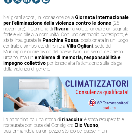
Nei giorni scorsi, in occasione della
Giornata internazionale
per l’eliminazione della violenza contro le donne
(25
novembre), il Comune di
Rivara
ha voluto lanciare un segnale
forte e visibile alla comunità. Con una cerimonia partecipata, è
stata inaugurata la
Panchina Rossa
, posizionata in un luogo
centrale e simbolico: di fronte a
Villa Ogliani
, sede del
Municipio e cuore civico del paese. Non un semplice arredo
urbano, ma un
emblema di memoria, responsabilità e
impegno collettivo
per tenere alta l’attenzione sulla piaga
della violenza di genere.
La panchina ha una storia di
rinascita
: è stata recuperata e
restaurata con cura dal Consigliere
Elio Vuono
,
trasformandola da un pezzo storico del paese in un