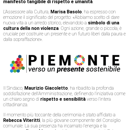
manifesto tangibile di rispetto e umanità
.
L’Assessore alla Cultura,
Marisa Basolo
, ha espresso con
emozione il significato del progetto: «Abbiamo scelto di dare
nuova vita a un arredo storico, elevandolo a
simbolo di una
cultura della non violenza
. Ogni azione, grande o piccola, è
cruciale per costruire un presente e un futuro liberi dalla paura e
dalla sopraffazione».
Il Sindaco,
Maurizio Giacoletto
, ha ribadito la profonda
soddisfazione dell’Amministrazione, definendo l’iniziativa come
un chiaro segno di
rispetto e sensibilità
verso l’intera
cittadinanza.
Il momento più toccante della cerimonia è stato affidato a
Rebecca Viteritti
, la più giovane componente del Consiglio
comunale. La sua presenza ha incarnato l’energia e la