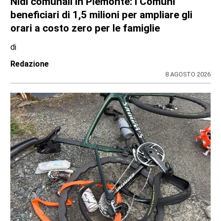
Nidi comunali in Piemonte: i Comuni
beneficiari di 1,5 milioni per ampliare gli
orari a costo zero per le famiglie
di
Redazione
8 AGOSTO 2026