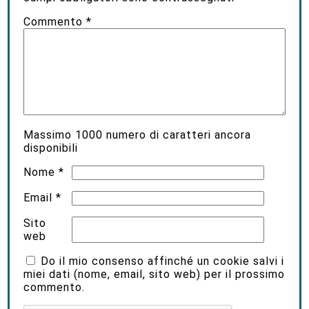
Commento
*
Massimo
1000
numero di caratteri ancora
disponibili
Nome
*
Email
*
Sito
web
Do il mio consenso affinché un cookie salvi i
miei dati (nome, email, sito web) per il prossimo
commento.