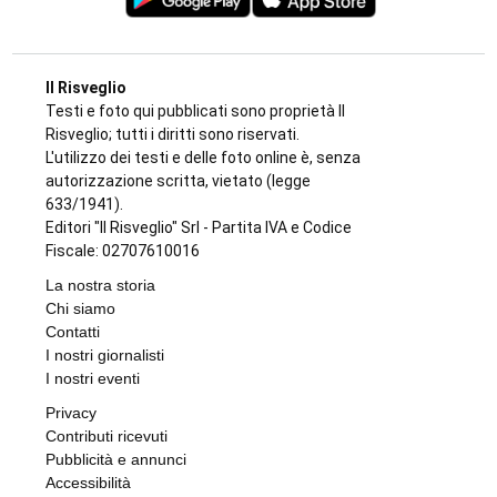
Il Risveglio
Testi e foto qui pubblicati sono proprietà Il
Risveglio; tutti i diritti sono riservati.
L'utilizzo dei testi e delle foto online è, senza
autorizzazione scritta, vietato (legge
633/1941).
Editori "Il Risveglio" Srl - Partita IVA e Codice
Fiscale: 02707610016
La nostra storia
Chi siamo
Contatti
I nostri giornalisti
I nostri eventi
Privacy
Contributi ricevuti
Pubblicità e annunci
Accessibilità