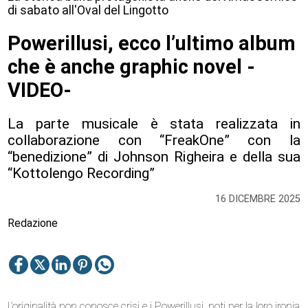
di sabato all'Oval del Lingotto
Powerillusi, ecco l’ultimo album
che è anche graphic novel -
VIDEO-
La parte musicale è stata realizzata in
collaborazione con “FreakOne” con la
“benedizione” di Johnson Righeira e della sua
“Kottolengo Recording”
16 DICEMBRE 2025
Redazione
L’originalità non conosce crisi e i Powerillusi, noti per la loro ironia