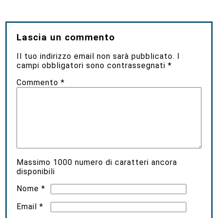
Lascia un commento
Il tuo indirizzo email non sarà pubblicato.
I
campi obbligatori sono contrassegnati
*
Commento
*
Massimo
1000
numero di caratteri ancora
disponibili
Nome
*
Email
*