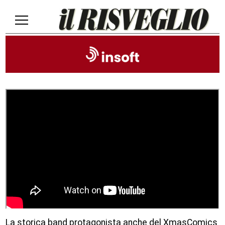
La storica band protagonista anche del XmasComics