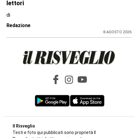
«Basta follia, serve una nuova cultura della
strada e corsie riservate»
di
Redazione
9 AGOSTO 2026