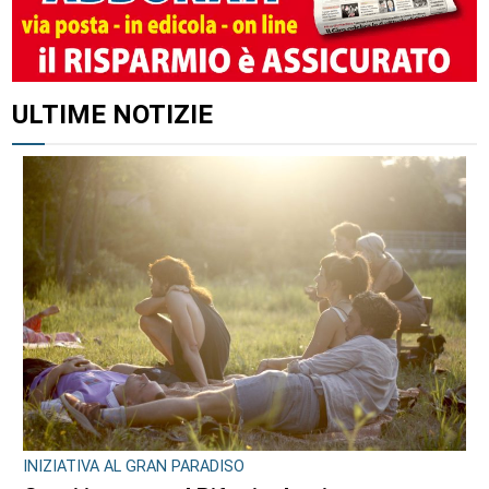
ALTRI ARTICOLI DI QUESTO AUTORE
OPERAZIONE ANTI-DROGA A TORINO E PROVINCIA