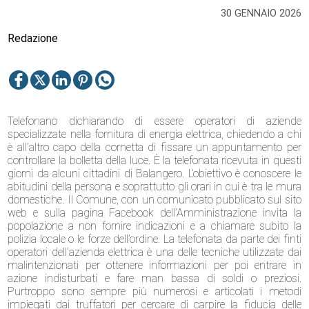
30 GENNAIO 2026
Redazione
Telefonano dichiarando di essere operatori di aziende
specializzate nella fornitura di energia elettrica, chiedendo a chi
è all’altro capo della cornetta di fissare un appuntamento per
controllare la bolletta della luce. È la telefonata ricevuta in questi
giorni da alcuni cittadini di Balangero. L’obiettivo è conoscere le
abitudini della persona e soprattutto gli orari in cui è tra le mura
domestiche. Il Comune, con un comunicato pubblicato sul sito
web e sulla pagina Facebook dell’Amministrazione invita la
popolazione a non fornire indicazioni e a chiamare subito la
polizia locale o le forze dell’ordine. La telefonata da parte dei finti
operatori dell’azienda elettrica è una delle tecniche utilizzate dai
malintenzionati per ottenere informazioni per poi entrare in
azione indisturbati e fare man bassa di soldi o preziosi.
Purtroppo sono sempre più numerosi e articolati i metodi
impiegati dai truffatori per cercare di carpire la fiducia delle