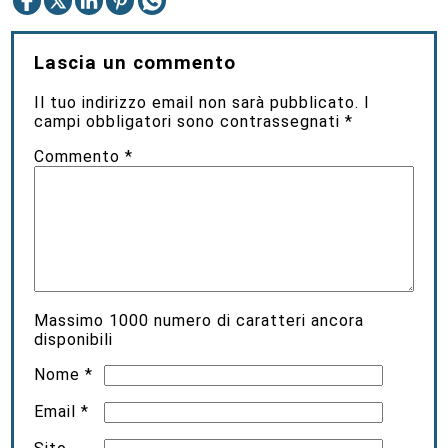
Lascia un commento
Il tuo indirizzo email non sarà pubblicato.
I
campi obbligatori sono contrassegnati
*
Commento
*
Massimo
1000
numero di caratteri ancora
disponibili
Nome
*
Email
*