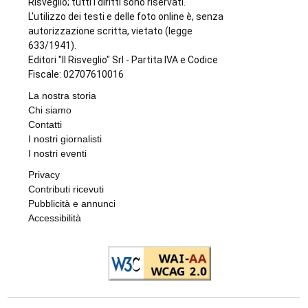
L'INIZIATIVA CULTURALE NEL TERRITORIO
La biblioteca di Varisella rinasce con 600
nuovi libri: il primo corso a fine settembre
di
Redazione
9 AGOSTO 2026