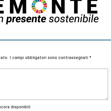
cato.
I campi obbligatori sono contrassegnati
*
cora disponibili