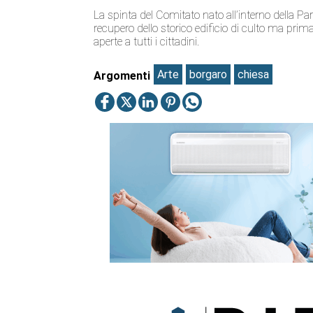
La spinta del Comitato nato all’interno della Par
recupero dello storico edificio di culto ma prima
aperte a tutti i cittadini.
Arte
borgaro
chiesa
Argomenti