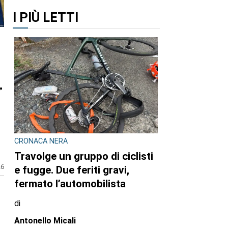
I PIÙ LETTI
”
CRONACA NERA
Travolge un gruppo di ciclisti
26
e fugge. Due feriti gravi,
fermato l’automobilista
di
Antonello Micali