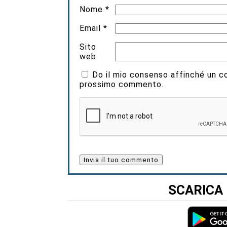
Nome
*
Email
*
Sito
web
Do il mio consenso affinché un coo
prossimo commento.
SCARICA 