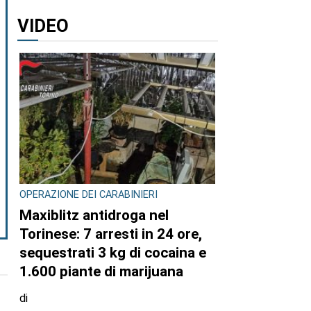
VIDEO
OPERAZIONE DEI CARABINIERI
Maxiblitz antidroga nel
Torinese: 7 arresti in 24 ore,
sequestrati 3 kg di cocaina e
1.600 piante di marijuana
di