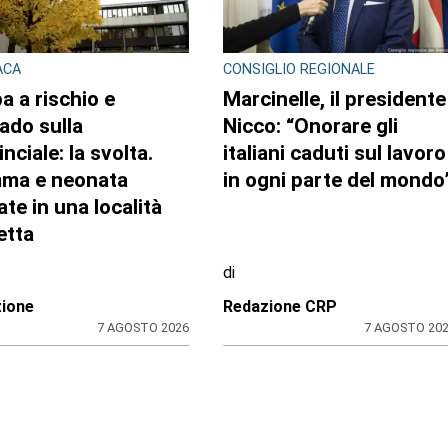
ACA
CONSIGLIO REGIONALE
a a rischio e
Marcinelle, il presidente
ado sulla
Nicco: “Onorare gli
nciale: la svolta.
italiani caduti sul lavoro
ma e neonata
in ogni parte del mondo
ate in una località
etta
di
ione
Redazione CRP
7 AGOSTO 2026
7 AGOSTO 20