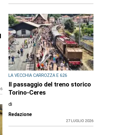
l
LA VECCHIA CARROZZA E 626
Il passaggio del treno storico
26
Torino-Ceres
di
Redazione
27 LUGLIO 2026