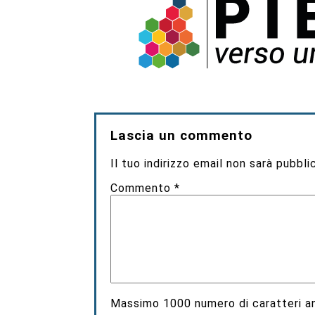
Lascia un commento
Il tuo indirizzo email non sarà pubbli
Commento
*
Massimo
1000
numero di caratteri an