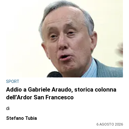
Antonello Micali
6 AGOSTO 2026
SPORT
Addio a Gabriele Araudo, storica colonna
dell’Ardor San Francesco
di