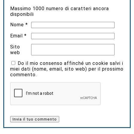
Massimo
1000
numero di caratteri ancora
disponibili
Nome
*
Email
*
Sito
web
Do il mio consenso affinché un cookie salvi i
miei dati (nome, email, sito web) per il prossimo
commento.