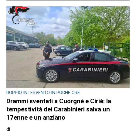
Stefano Tubia
6 AGOSTO 2026
DOPPIO INTERVENTO IN POCHE ORE
Drammi sventati a Cuorgnè e Ciriè: la
tempestività dei Carabinieri salva un