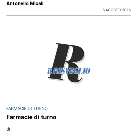
17enne e un anziano
di
Antonello Micali
6 AGOSTO 2026
FARMACIE DI TURNO
Farmacie di turno