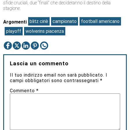
sfide cruciali, due “finali” che decideranno il destino della
stagione.
blitz ciriè
campionato
football americano
Argomenti
playoff
wolverins piacenza
Lascia un commento
Il tuo indirizzo email non sarà pubblicato.
I
campi obbligatori sono contrassegnati
*
Commento
*