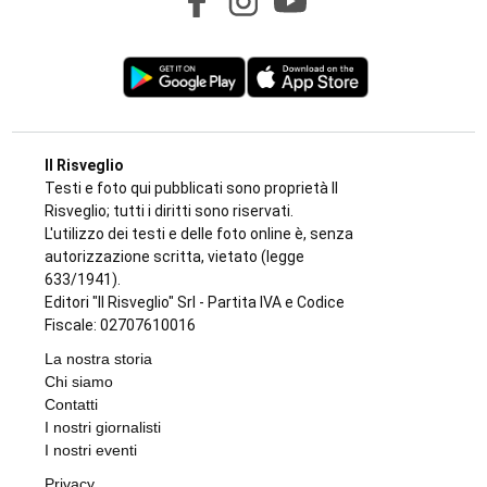
Il Risveglio
Testi e foto qui pubblicati sono proprietà Il
Risveglio; tutti i diritti sono riservati.
L'utilizzo dei testi e delle foto online è, senza
autorizzazione scritta, vietato (legge
633/1941).
Editori "Il Risveglio" Srl - Partita IVA e Codice
Fiscale: 02707610016
La nostra storia
Chi siamo
Contatti
I nostri giornalisti
I nostri eventi
Privacy