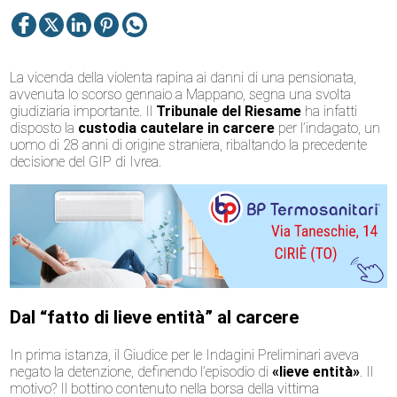
La vicenda della violenta rapina ai danni di una pensionata,
avvenuta lo scorso gennaio a Mappano, segna una svolta
giudiziaria importante. Il
Tribunale del Riesame
ha infatti
disposto la
custodia cautelare in carcere
per l’indagato, un
uomo di 28 anni di origine straniera, ribaltando la precedente
decisione del GIP di Ivrea.
Dal “fatto di lieve entità” al carcere
In prima istanza, il Giudice per le Indagini Preliminari aveva
negato la detenzione, definendo l’episodio di
«lieve entità»
. Il
motivo? Il bottino contenuto nella borsa della vittima