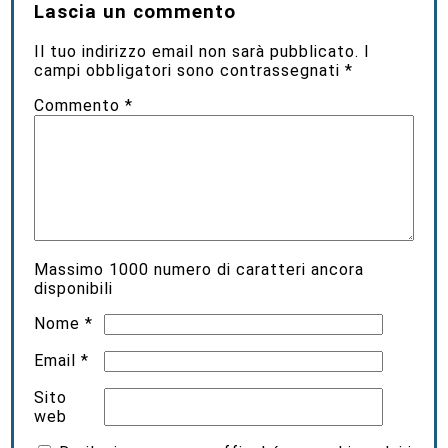
Lascia un commento
Il tuo indirizzo email non sarà pubblicato.
I
campi obbligatori sono contrassegnati
*
Commento
*
Massimo
1000
numero di caratteri ancora
disponibili
Nome
*
Email
*
Sito
web