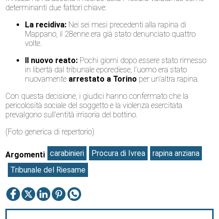
determinanti due fattori chiave:
La recidiva:
Nei sei mesi precedenti alla rapina di
Mappano, il 28enne era già stato denunciato quattro
volte.
Il nuovo reato:
Pochi giorni dopo essere stato rimesso
in libertà dal tribunale eporediese, l’uomo era stato
nuovamente
arrestato a Torino
per un’altra rapina.
Con questa decisione, i giudici hanno confermato che la
pericolosità sociale del soggetto e la violenza esercitata
prevalgono sull’entità irrisoria del bottino.
(Foto generica di repertorio)
carabinieri
Procura di Ivrea
rapina anziana
Argomenti
Tribunale del Riesame