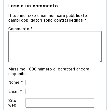
Lascia un commento
Il tuo indirizzo email non sarà pubblicato.
I
campi obbligatori sono contrassegnati
*
Commento
*
Massimo
1000
numero di caratteri ancora
disponibili
Nome
*
Email
*
Sito
web