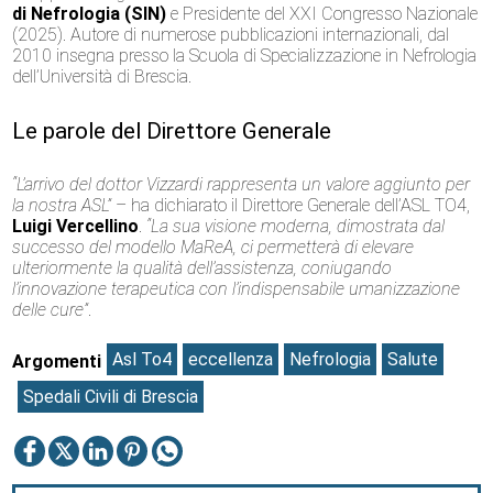
di Nefrologia (SIN)
e Presidente del XXI Congresso Nazionale
(2025). Autore di numerose pubblicazioni internazionali, dal
2010 insegna presso la Scuola di Specializzazione in Nefrologia
dell’Università di Brescia.
Le parole del Direttore Generale
“L’arrivo del dottor Vizzardi rappresenta un valore aggiunto per
la nostra ASL”
– ha dichiarato il Direttore Generale dell’ASL TO4,
Luigi Vercellino
.
“La sua visione moderna, dimostrata dal
successo del modello MaReA, ci permetterà di elevare
ulteriormente la qualità dell’assistenza, coniugando
l’innovazione terapeutica con l’indispensabile umanizzazione
delle cure”
.
Asl To4
eccellenza
Nefrologia
Salute
Argomenti
Spedali Civili di Brescia