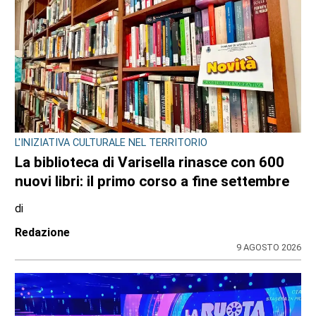
L'INIZIATIVA CULTURALE NEL TERRITORIO
La biblioteca di Varisella rinasce con 600
nuovi libri: il primo corso a fine settembre
di
Redazione
9 AGOSTO 2026