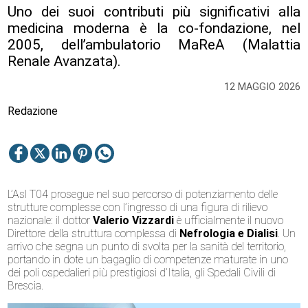
Uno dei suoi contributi più significativi alla
medicina moderna è la co-fondazione, nel
2005, dell’ambulatorio MaReA (Malattia
Renale Avanzata).
12 MAGGIO 2026
Redazione
L’Asl T04 prosegue nel suo percorso di potenziamento delle
strutture complesse con l’ingresso di una figura di rilievo
nazionale: il dottor
Valerio Vizzardi
è ufficialmente il nuovo
Direttore della struttura complessa di
Nefrologia e Dialisi
. Un
arrivo che segna un punto di svolta per la sanità del territorio,
portando in dote un bagaglio di competenze maturate in uno
dei poli ospedalieri più prestigiosi d’Italia, gli Spedali Civili di
Brescia.