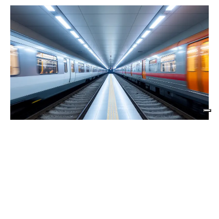
VIABILITÀ E TRASPORTI NEL TORINESE
Metropolitana di Torino chiusa il 9 agosto:
bus sostitutivi e deviazioni per il Venaria
Express
di