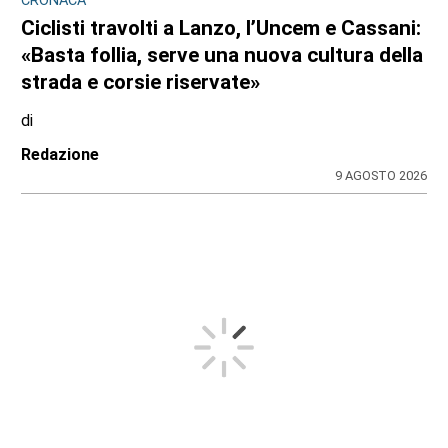
CRONACA
Ciclisti travolti a Lanzo, l’Uncem e Cassani:
«Basta follia, serve una nuova cultura della
strada e corsie riservate»
di
Redazione
9 AGOSTO 2026