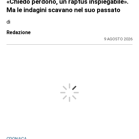
«Chiedo perdono, un raptus inspiegabile».
Ma le indagini scavano nel suo passato
di
Redazione
9 AGOSTO 2026