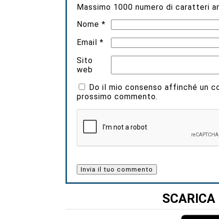
Massimo
1000
numero di caratteri an
Nome
*
Email
*
Sito
web
Do il mio consenso affinché un coo
prossimo commento.
SCARICA 