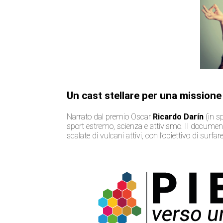
Un cast stellare per una mission
Narrato dal premio Oscar
Ricardo Darín
(in s
sport estremo, scienza e attivismo. Il documen
scalate di vulcani attivi, con l’obiettivo di surfa