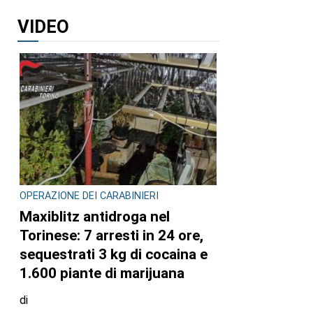
VIDEO
OPERAZIONE DEI CARABINIERI
Maxiblitz antidroga nel
Torinese: 7 arresti in 24 ore,
sequestrati 3 kg di cocaina e
1.600 piante di marijuana
di