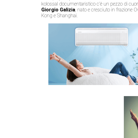
kolossal documentaristico c’è un pezzo di cuore 
Giorgio Galizia
, nato e cresciuto in frazione 
Kong e Shanghai.