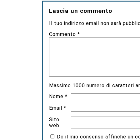
Lascia un commento
Il tuo indirizzo email non sarà pubbli
Commento
*
Massimo
1000
numero di caratteri an
Nome
*
Email
*
Sito
web
Do il mio consenso affinché un coo