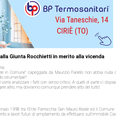
alla Giunta Rocchietti in merito alla vicenda
ria.
e in Comune” capeggiata da Maurizio Fariello non abbia nulla 
to strumentale?
orrà analizzare i fatti con senso critico. A quelli di parte ci dispia
ere altro, ma dovranno comunque prendere atto del tutto”.
 gennaio 1998 tra l’Ente Parrocchia San Mauro Abate ed il Comune 
rito a lavori futuri di ampliamento da effettuarsi sull’immobile Ca