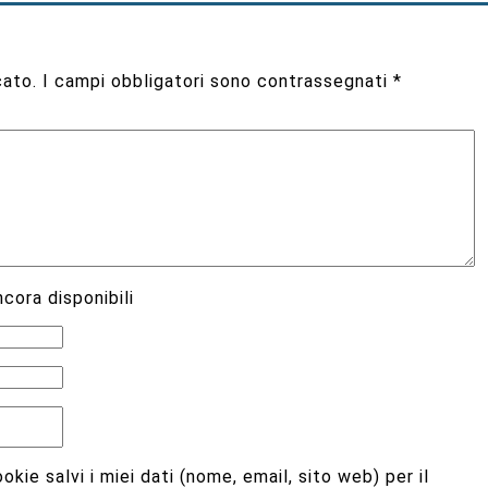
cato.
I campi obbligatori sono contrassegnati
*
cora disponibili
kie salvi i miei dati (nome, email, sito web) per il