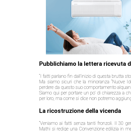
Pubblichiamo la lettera ricevuta d
“I fatti parlano fin dall’inizio di questa brutta sto
Ma siamo sicuri che la minoranza “Nuove Ide
perdere da questo suo comportamento alquan
Siamo qui per portare un po’ di chiarezza a chi v
per loro, ma come si dice non potremo aggiung
La ricostruzione della vicenda
“Veniamo ai fatti senza tanti fronzoli. Il 30
Mathi si redige una Convenzione edilizia in me