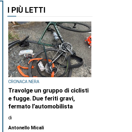
I PIÙ LETTI
CRONACA NERA
Travolge un gruppo di ciclisti
e fugge. Due feriti gravi,
fermato l’automobilista
di
Antonello Micali