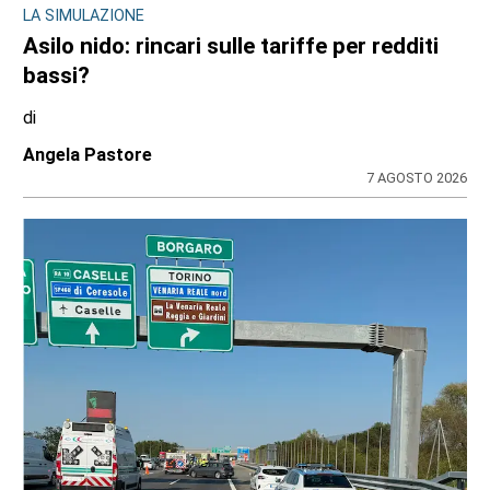
SPORT
Addio a Gabriele Araudo, storica colonna
dell’Ardor San Francesco
di
Stefano Tubia
6 AGOSTO 2026