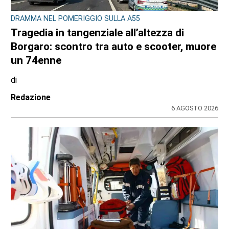
SPORT
Movimento & Natura: trionfo alla World
Rafting Cup in Kenya
di
Stefano Tubia
5 AGOSTO 2026