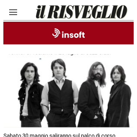
Sabato 30 maggio saliranno sul palco di corso