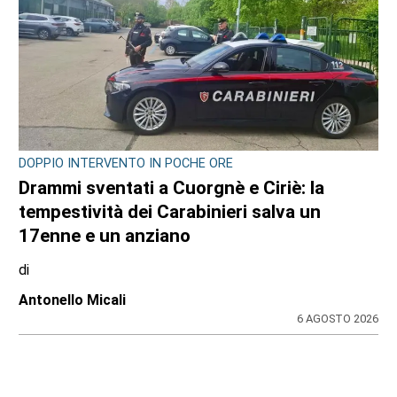
DRAMMA NEL POMERIGGIO SULLA A55
Tragedia in tangenziale all’altezza di
Borgaro: scontro tra auto e scooter, muore
un 74enne
di
Redazione
6 AGOSTO 2026