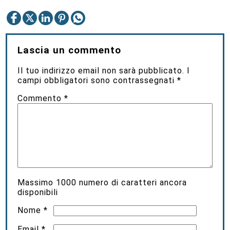
Lascia un commento
Il tuo indirizzo email non sarà pubblicato.
I
campi obbligatori sono contrassegnati
*
Commento
*
Massimo
1000
numero di caratteri ancora
disponibili
Nome
*
Email
*