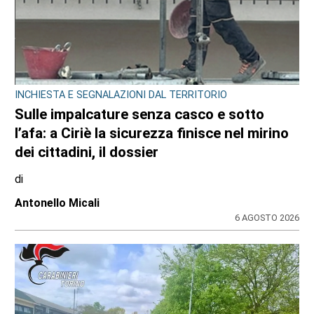
LA SIMULAZIONE
Asilo nido: rincari sulle tariffe per redditi
bassi?
di
Angela Pastore
7 AGOSTO 2026