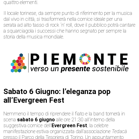
quattro elementi.
Il locale torinese, da sempre punto di riferimento per la musica
dal vivo in città, si trasformerà nella cornice ideale per una
serata ad alto tasso di rock ‘n’ roll, dove il pubblico potrà cantare
a squarciagola i successi che hanno segnato per sempre la
storia della musica mondiale.
Sabato 6 Giugno: l’eleganza pop
all’Evergreen Fest
Nemmeno il tempo di riprendere il fiato e la band tornerà in
scena
sabato 6 giugno
alle ore 21:30 all’interno della
suggestiva cornice dell’
Evergreen Fest
, la celebre
manifestazione estiva organizzata dall’associazione
Tedacà
presso il Parco della Tesoriera di Torino. Un appuntamento