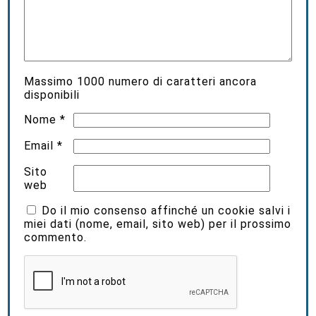
Massimo
1000
numero di caratteri ancora
disponibili
Nome
*
Email
*
Sito
web
Do il mio consenso affinché un cookie salvi i
miei dati (nome, email, sito web) per il prossimo
commento.