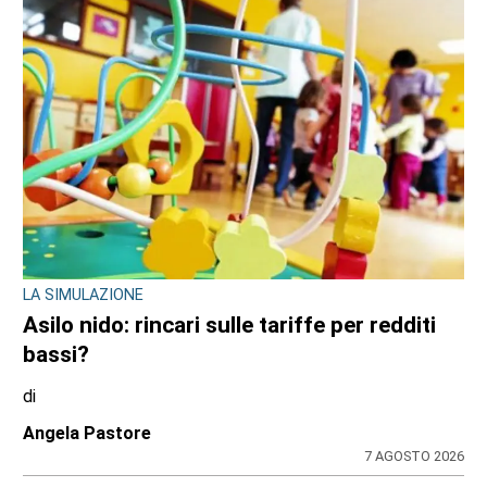
Redazione CRP
7 AGOSTO 2026
BORGARO TORINESE
Casa della Salute in ritardo sul Pnrr: stop ai
lavori per l’amianto, ditta messa in mora
dal Comune