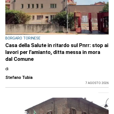
CONTRASTO ALLO SPACCIO DI DROGA
Scaglia il monopattino contro la volante e
finge di essere minorenne: arrestato
pusher 20enne con 30 dosi di crack
di
Redazione
7 AGOSTO 2026