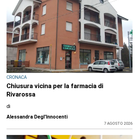
CONSIGLIO REGIONALE
Marcinelle, il presidente Nicco: “Onorare gli
italiani caduti sul lavoro in ogni parte del
mondo”
di