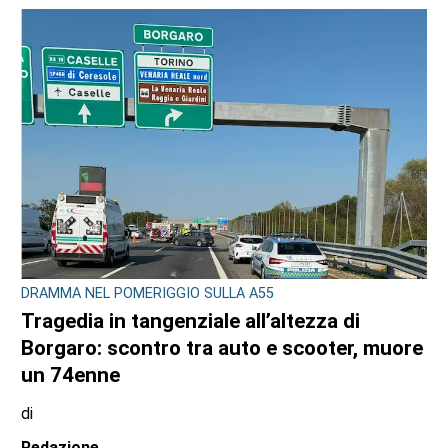
di
Stefano Tubia
7 AGOSTO 2026
L'EPISODIO LO SCORSO FEBBRAIO
Violenta rissa al Bar Buffet della stazione