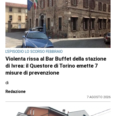
MAXI SEQUESTRO DI STUPEFACENTE
Nelle camere da letto un market della
droga: 33 chili di hashish sotto il letto e nel
frigo. Arrestato 24enne
di
Redazione
7 AGOSTO 2026
ULTIME NOTIZIE