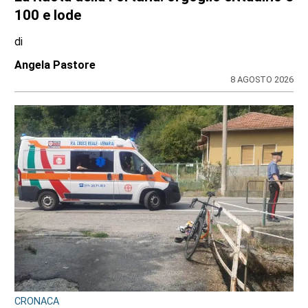
100 e lode
di
Angela Pastore
8 AGOSTO 2026
CRONACA