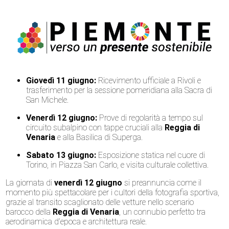
Giovedì 11 giugno:
Ricevimento ufficiale a Rivoli e
trasferimento per la sessione pomeridiana alla Sacra di
San Michele.
Venerdì 12 giugno:
Prove di regolarità a tempo sul
circuito subalpino con tappe cruciali alla
Reggia di
Venaria
e alla Basilica di Superga.
Sabato 13 giugno:
Esposizione statica nel cuore di
Torino, in Piazza San Carlo, e visita culturale collettiva.
La giornata di
venerdì 12 giugno
si preannuncia come il
momento più spettacolare per i cultori della fotografia sportiva,
grazie al transito scaglionato delle vetture nello scenario
barocco della
Reggia di Venaria
, un connubio perfetto tra
aerodinamica d’epoca e architettura reale.