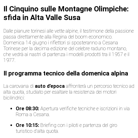
Il Cinquino sulle Montagne Olimpiche:
sfida in Alta Valle Susa
Dalle pianure torinesi alle vette alpine, il testimone della passione
passa direttamente alla Regina del boom economico.
Domenica 14 giugno i riflettori si sposteranno a Cesana
Torinese per la decima edizione del celebre raduno montano,
che vedrà ai nastri di partenza i modelli prodotti tra il 1957 e il
1977.
Il programma tecnico della domenica alpina
La carovana di
auto d’epoca
affronterà un percorso tecnico ad
alta quota, studiato per esaltare la resistenza dei motori
bicilindrici:
Ore 08:30:
Apertura verifiche tecniche e iscrizioni in via
Roma a Cesana.
Ore 10:15:
Briefing con i piloti e partenza del giro
turistico d’alta quota.