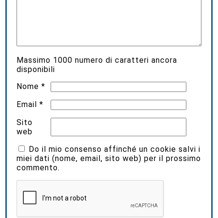
Massimo
1000
numero di caratteri ancora
disponibili
Nome
*
Email
*
Sito
web
Do il mio consenso affinché un cookie salvi i
miei dati (nome, email, sito web) per il prossimo
commento.