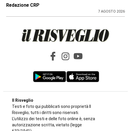
Redazione CRP
7 AGOSTO 2026
Il Risveglio
Testi e foto qui pubblicati sono proprietà Il
Risveglio; tutti i diritti sono riservati.
L'utilizzo dei testi e delle foto online è, senza
autorizzazione scritta, vietato (legge