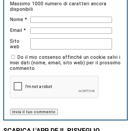
Massimo
1000
numero di caratteri ancora
disponibili
Nome
*
Email
*
Sito
web
Do il mio consenso affinché un cookie salvi i
miei dati (nome, email, sito web) per il prossimo
commento.
SCARICA L'APP DE IL RISVEGLIO