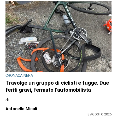
CRONACA NERA
Travolge un gruppo di ciclisti e fugge. Due
feriti gravi, fermato l’automobilista
di
Antonello Micali
8 AGOSTO 2026