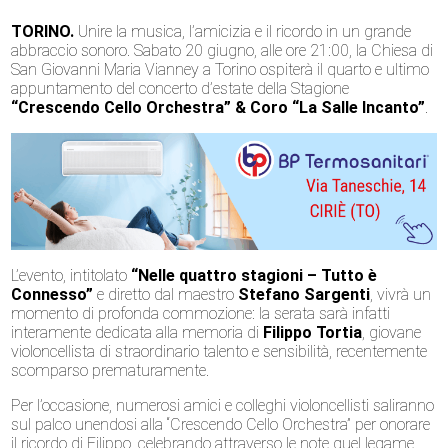
TORINO.
Unire la musica, l’amicizia e il ricordo in un grande
abbraccio sonoro. Sabato 20 giugno, alle ore 21:00, la Chiesa di
San Giovanni Maria Vianney a Torino ospiterà il quarto e ultimo
appuntamento del concerto d’estate della Stagione
“Crescendo Cello Orchestra” & Coro “La Salle Incanto”
.
L’evento, intitolato
“Nelle quattro stagioni – Tutto è
Connesso”
e diretto dal maestro
Stefano Sargenti
, vivrà un
momento di profonda commozione: la serata sarà infatti
interamente dedicata alla memoria di
Filippo Tortia
, giovane
violoncellista di straordinario talento e sensibilità, recentemente
scomparso prematuramente.
Per l’occasione, numerosi amici e colleghi violoncellisti saliranno
sul palco unendosi alla “Crescendo Cello Orchestra” per onorare
il ricordo di Filippo, celebrando attraverso le note quel legame