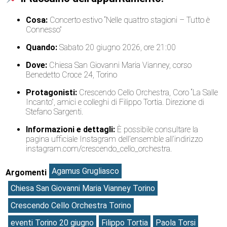
Cosa:
Concerto estivo “Nelle quattro stagioni – Tutto è
Connesso”
Quando:
Sabato 20 giugno 2026, ore 21:00
Dove:
Chiesa San Giovanni Maria Vianney, corso
Benedetto Croce 24, Torino
Protagonisti:
Crescendo Cello Orchestra, Coro “La Salle
Incanto”, amici e colleghi di Filippo Tortia. Direzione di
Stefano Sargenti.
Informazioni e dettagli:
È possibile consultare la
pagina ufficiale Instagram dell’ensemble all’indirizzo
instagram.com/crescendo_cello_orchestra.
Agamus Grugliasco
Argomenti
Chiesa San Giovanni Maria Vianney Torino
Crescendo Cello Orchestra Torino
eventi Torino 20 giugno
Filippo Tortia
Paola Torsi