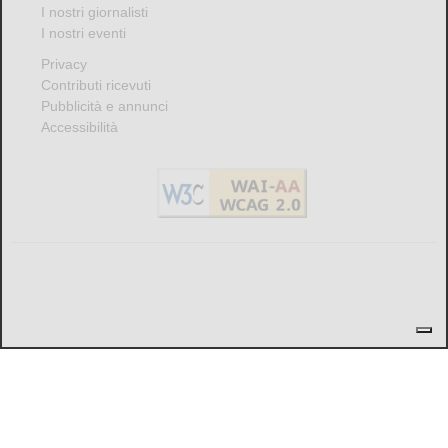
I nostri giornalisti
I nostri eventi
Privacy
Contributi ricevuti
Pubblicità e annunci
Accessibilità