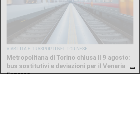
VIABILITÀ E TRASPORTI NEL TORINESE
Metropolitana di Torino chiusa il 9 agosto:
bus sostitutivi e deviazioni per il Venaria
Express
di
Redazione
8 AGOSTO 2026