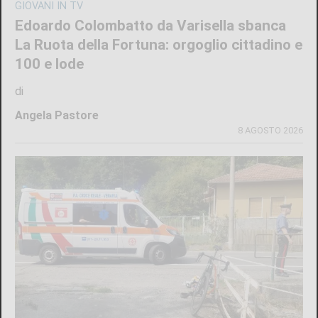
GIOVANI IN TV
Edoardo Colombatto da Varisella sbanca
La Ruota della Fortuna: orgoglio cittadino e
100 e lode
di
Angela Pastore
8 AGOSTO 2026