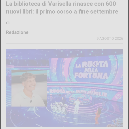
La biblioteca di Varisella rinasce con 600
nuovi libri: il primo corso a fine settembre
di
Redazione
9 AGOSTO 2026