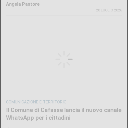
Angela Pastore
20 LUGLIO 2026
COMUNICAZIONE E TERRITORIO
Il Comune di Cafasse lancia il nuovo canale
WhatsApp per i cittadini