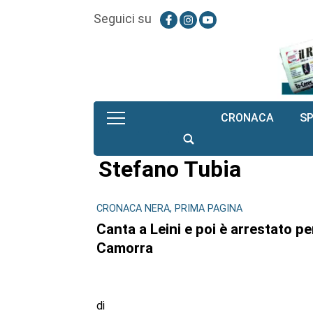
Seguici su
CRONACA
S
Stefano Tubia
CRONACA NERA, PRIMA PAGINA
Canta a Leini e poi è arrestato pe
Camorra
di