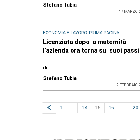
Stefano Tubia
17 MARZO 
ECONOMIA E LAVORO, PRIMA PAGINA
Licenziata dopo la maternità:
l’azienda ora torna sui suoi passi
di
Stefano Tubia
2 FEBBRAIO 
1
…
14
15
16
…
20