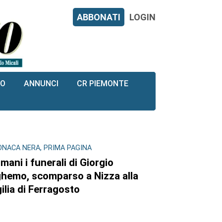
ABBONATI
LOGIN
RO
ANNUNCI
CR PIEMONTE
ONACA NERA, PRIMA PAGINA
mani i funerali di Giorgio
hemo, scomparso a Nizza alla
gilia di Ferragosto