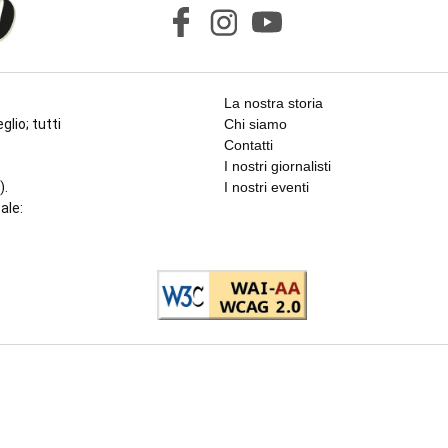
La nostra storia
glio; tutti
Chi siamo
Contatti
I nostri giornalisti
).
I nostri eventi
cale: