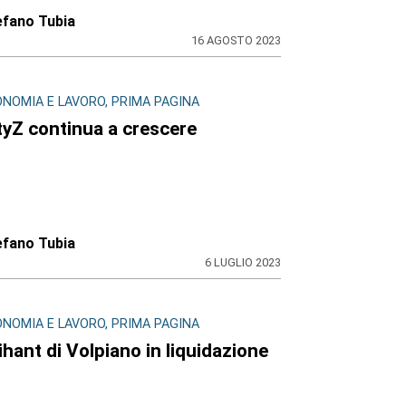
efano Tubia
16 AGOSTO 2023
ONOMIA E LAVORO, PRIMA PAGINA
tyZ continua a crescere
efano Tubia
6 LUGLIO 2023
ONOMIA E LAVORO, PRIMA PAGINA
ihant di Volpiano in liquidazione