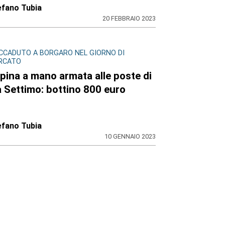
efano Tubia
20 FEBBRAIO 2023
ACCADUTO A BORGARO NEL GIORNO DI
RCATO
pina a mano armata alle poste di
a Settimo: bottino 800 euro
efano Tubia
10 GENNAIO 2023