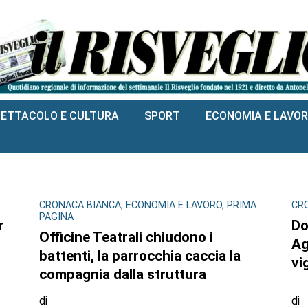
PETTACOLO E CULTURA
SPORT
ECONOMIA E LAVO
CRONACA BIANCA, ECONOMIA E LAVORO, PRIMA
CR
PAGINA
r
Do
Officine Teatrali chiudono i
Ag
battenti, la parrocchia caccia la
vi
compagnia dalla struttura
di
di