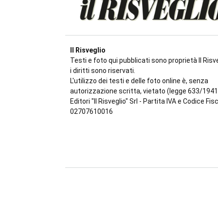
Il Risveglio
Testi e foto qui pubblicati sono proprietà Il Risve
i diritti sono riservati.
L'utilizzo dei testi e delle foto online è, senza
autorizzazione scritta, vietato (legge 633/1941
Editori "Il Risveglio" Srl - Partita IVA e Codice Fis
02707610016