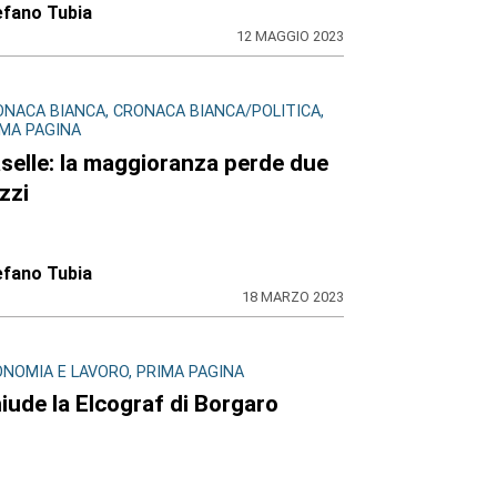
efano Tubia
12 MAGGIO 2023
ONACA BIANCA, CRONACA BIANCA/POLITICA,
IMA PAGINA
selle: la maggioranza perde due
zzi
efano Tubia
18 MARZO 2023
ONOMIA E LAVORO, PRIMA PAGINA
iude la Elcograf di Borgaro