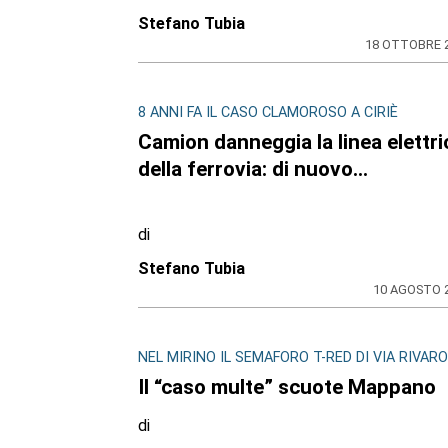
Stefano Tubia
18 OTTOBRE 
8 ANNI FA IL CASO CLAMOROSO A CIRIÈ
Camion danneggia la linea elettri
della ferrovia: di nuovo…
di
Stefano Tubia
10 AGOSTO 
NEL MIRINO IL SEMAFORO T-RED DI VIA RIVAR
Il “caso multe” scuote Mappano
di