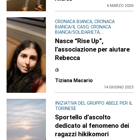
6 MARZO 2026
CRONACA BIANCA, CRONACA
BIANCA/IL CASO, CRONACA
BIANCA/SOLIDARIETÀ, ...
Nasce “Rise Up”,
l’associazione per aiutare
Rebecca
di
Tiziana Macario
14 GIUGNO 2025
INIZIATIVA DEL GRUPPO ABELE PER IL
TORINESE
Sportello d’ascolto
dedicato al fenomeno dei
ragazzi hikikomori