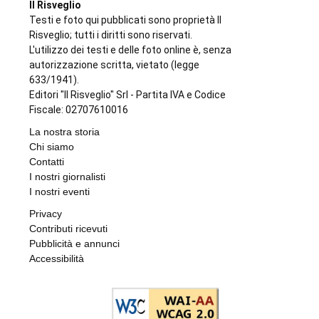
Il Risveglio
Testi e foto qui pubblicati sono proprietà Il
Risveglio; tutti i diritti sono riservati.
L'utilizzo dei testi e delle foto online è, senza
autorizzazione scritta, vietato (legge
633/1941).
Editori "Il Risveglio" Srl - Partita IVA e Codice
Fiscale: 02707610016
La nostra storia
Chi siamo
Contatti
I nostri giornalisti
I nostri eventi
Privacy
Contributi ricevuti
Pubblicità e annunci
Accessibilità