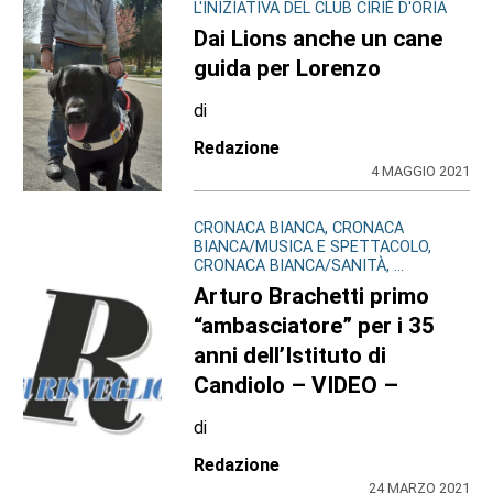
L'INIZIATIVA DEL CLUB CIRIÈ D'ORIA
Dai Lions anche un cane
guida per Lorenzo
di
Redazione
4 MAGGIO 2021
CRONACA BIANCA, CRONACA
BIANCA/MUSICA E SPETTACOLO,
CRONACA BIANCA/SANITÀ, ...
Arturo Brachetti primo
“ambasciatore” per i 35
anni dell’Istituto di
Candiolo – VIDEO –
di
Redazione
24 MARZO 2021