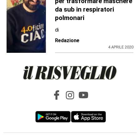
per trasformare maschere
da sub in respiratori
polmonari
di
Redazione
4 APRILE 2020