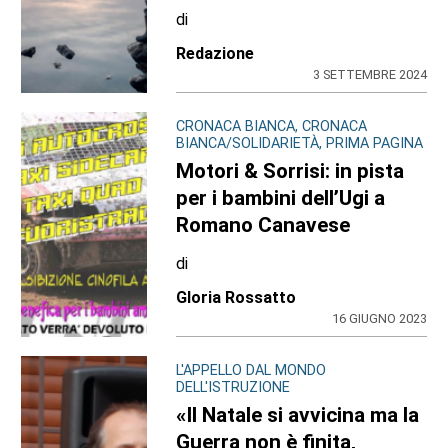
di
Redazione
3 SETTEMBRE 2024
CRONACA BIANCA, CRONACA
BIANCA/SOLIDARIETÀ, PRIMA PAGINA
Motori & Sorrisi: in pista
per i bambini dell’Ugi a
Romano Canavese
di
Gloria Rossatto
16 GIUGNO 2023
L'APPELLO DAL MONDO
DELL'ISTRUZIONE
«Il Natale si avvicina ma la
Guerra non è finita,