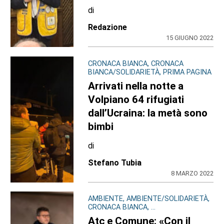
di
Redazione
15 GIUGNO 2022
CRONACA BIANCA, CRONACA
BIANCA/SOLIDARIETÀ, PRIMA PAGINA
Arrivati nella notte a
Volpiano 64 rifugiati
dall’Ucraina: la metà sono
bimbi
di
Stefano Tubia
8 MARZO 2022
AMBIENTE, AMBIENTE/SOLIDARIETÀ,
CRONACA BIANCA, ...
Atc e Comune: «Con il