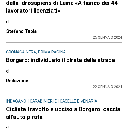
della Idrosapiens di Leini: «A fianco dei 44
lavoratori licenziati»
di
Stefano Tubia
25 GENNAIO 2024
CRONACA NERA, PRIMA PAGINA
Borgaro: individuato il pirata della strada
di
Redazione
22 GENNAIO 2024
INDAGANO I CARABINIERI DI CASELLE E VENARIA
Ciclista travolto e ucciso a Borgaro: caccia
all’auto pirata
di