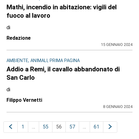
Mathi, incendio in abitazione: vigili del
fuoco al lavoro
di
Redazione
15 GENNAIO 2024
AMBIENTE, ANIMALI, PRIMA PAGINA
Addio a Remi, il cavallo abbandonato di
San Carlo
di
Filippo Vernetti
8 GENNAIO 2024
1
…
55
56
57
…
61