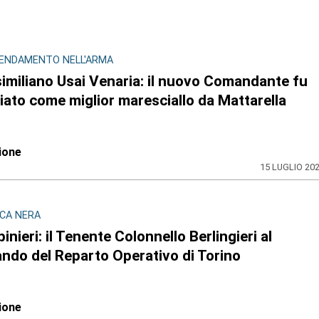
CENDAMENTO NELL'ARMA
imiliano Usai Venaria: il nuovo Comandante fu
ato come miglior maresciallo da Mattarella
ione
15 LUGLIO 20
CA NERA
inieri: il Tenente Colonnello Berlingieri al
ndo del Reparto Operativo di Torino
ione