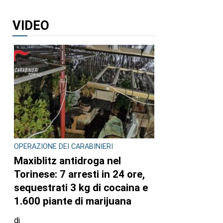
VIDEO
OPERAZIONE DEI CARABINIERI
Maxiblitz antidroga nel
Torinese: 7 arresti in 24 ore,
sequestrati 3 kg di cocaina e
1.600 piante di marijuana
di