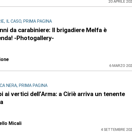
20 APRILE 20
IE, IL CASO, PRIMA PAGINA
ni da carabiniere: Il brigadiere Melfa è
nda! -Photogallery-
ione
6 MARZO 20
CA NERA, PRIMA PAGINA
 ai vertici dell’Arma: a Ciriè arriva un tenente
a
llo Micali
4 SETTEMBRE 20