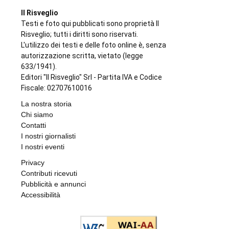
Il Risveglio
Testi e foto qui pubblicati sono proprietà Il
Risveglio; tutti i diritti sono riservati.
L'utilizzo dei testi e delle foto online è, senza
autorizzazione scritta, vietato (legge
633/1941).
Editori "Il Risveglio" Srl - Partita IVA e Codice
Fiscale: 02707610016
La nostra storia
Chi siamo
Contatti
I nostri giornalisti
I nostri eventi
Privacy
Contributi ricevuti
Pubblicità e annunci
Accessibilità