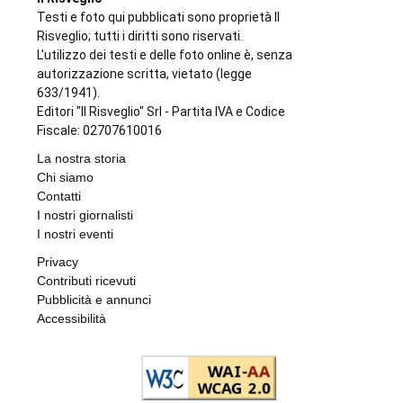
Testi e foto qui pubblicati sono proprietà Il
Risveglio; tutti i diritti sono riservati.
L'utilizzo dei testi e delle foto online è, senza
autorizzazione scritta, vietato (legge
633/1941).
Editori "Il Risveglio" Srl - Partita IVA e Codice
Fiscale: 02707610016
La nostra storia
Chi siamo
Contatti
I nostri giornalisti
I nostri eventi
Privacy
Contributi ricevuti
Pubblicità e annunci
Accessibilità