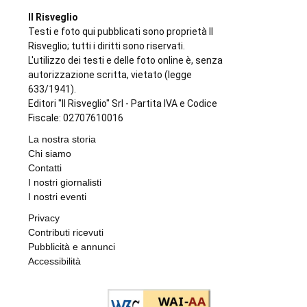
Il Risveglio
Testi e foto qui pubblicati sono proprietà Il
Risveglio; tutti i diritti sono riservati.
L'utilizzo dei testi e delle foto online è, senza
autorizzazione scritta, vietato (legge
633/1941).
Editori "Il Risveglio" Srl - Partita IVA e Codice
Fiscale: 02707610016
La nostra storia
Chi siamo
Contatti
I nostri giornalisti
I nostri eventi
Privacy
Contributi ricevuti
Pubblicità e annunci
Accessibilità