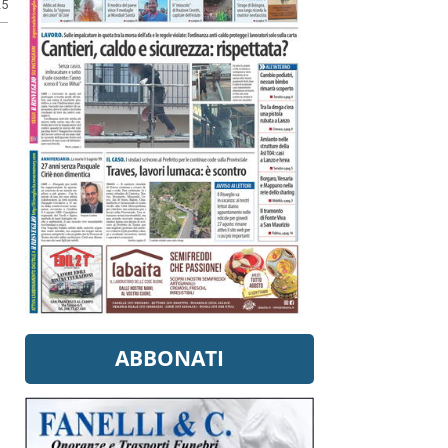
25
ABBONATI