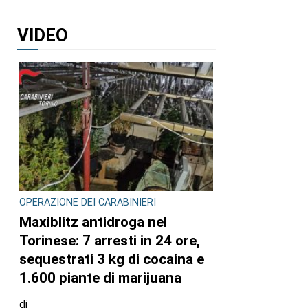
VIDEO
OPERAZIONE DEI CARABINIERI
Maxiblitz antidroga nel
Torinese: 7 arresti in 24 ore,
sequestrati 3 kg di cocaina e
1.600 piante di marijuana
di