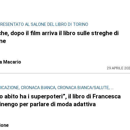
RESENTATO AL SALONE DEL LIBRO DI TORINO
e, dopo il film arriva il libro sulle streghe di
ne
na Macario
29 APRILE 20
CAZIONE, CRONACA BIANCA, CRONACA BIANCA/SALUTE, ...
io abito ha i superpoteri”, il libro di Francesca
inengo per parlare di moda adattiva
ione