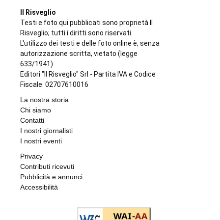
Il Risveglio
Testi e foto qui pubblicati sono proprietà Il
Risveglio; tutti i diritti sono riservati.
L'utilizzo dei testi e delle foto online è, senza
autorizzazione scritta, vietato (legge
633/1941).
Editori "Il Risveglio" Srl - Partita IVA e Codice
Fiscale: 02707610016
La nostra storia
Chi siamo
Contatti
I nostri giornalisti
I nostri eventi
Privacy
Contributi ricevuti
Pubblicità e annunci
Accessibilità